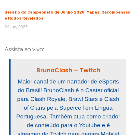
Desafio do Campeonato de Junho 2026: Mapas, Recompensas
e Modos Revelados
24 jun, 2026
Assista ao vivo:
BrunoClash – Twitch
Maior canal de um narrador de eSports
do Brasil! BrunoClash é o Caster oficial
para Clash Royale, Brawl Stars e Clash
of Clans pela Supercell em Lingua
Portuguesa. Também atua como criador
de conteúdo para o Youtube e é
streamer do Twitch para games Mobile!