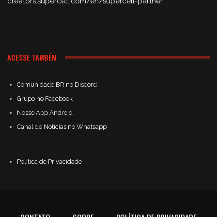
creators.supercell.com/en/supercell-partner
.
ACESSE TAMBÉM
Comunidade BR no Discord
Grupo no Facebook
Nosso App Android
Canal de Notícias no Whatsapp
Política de Privacidade