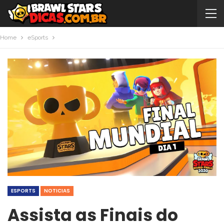
Home
eSports
ESPORTS
NOTICIAS
Assista as Finais do