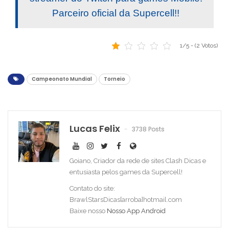
Parceiro oficial da Supercell!!
1/5 - (2 Votos)
Campeonato Mundial
Torneio
Lucas Felix
3738 Posts
Goiano, Criador da rede de sites Clash Dicas e
entusiasta pelos games da Supercell!
Contato do site:
BrawlStarsDicas[arroba]hotmail.com
Baixe nosso
Nosso App Android