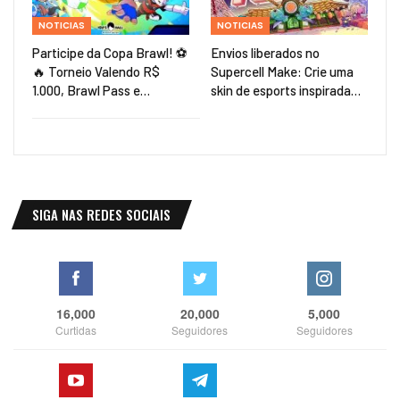
NOTICIAS
NOTICIAS
Participe da Copa Brawl! ⚽
Envios liberados no
🔥 Torneio Valendo R$
Supercell Make: Crie uma
1.000, Brawl Pass e…
skin de esports inspirada…
SIGA NAS REDES SOCIAIS
16,000
20,000
5,000
Curtidas
Seguidores
Seguidores