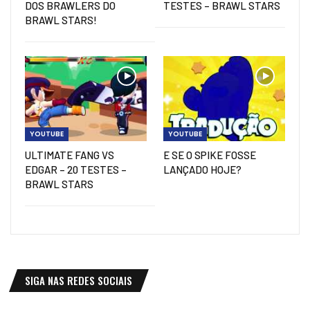
DOS BRAWLERS DO
TESTES – BRAWL STARS
BRAWL STARS!
YOUTUBE
YOUTUBE
ULTIMATE FANG VS
E SE O SPIKE FOSSE
EDGAR – 20 TESTES –
LANÇADO HOJE?
BRAWL STARS
SIGA NAS REDES SOCIAIS