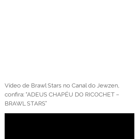
Vídeo de Brawl Stars no Canal do Jewzen,
confira: “ADEUS CHAPÉU DO RICOCHET –
BRAWL STARS”