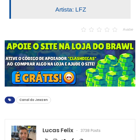
Artista: LFZ
Avalie
Canal do Jewzen
Lucas Felix
3738 Posts