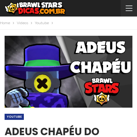
Home
Videos
Youtube
YOUTUBE
ADEUS CHAPÉU DO