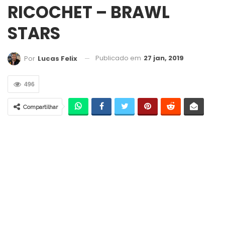
RICOCHET – BRAWL
STARS
Publicado em
27 jan, 2019
Por
Lucas Felix
496
Compartilhar