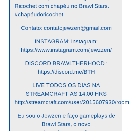
Ricochet com chapéu no Brawl Stars.
#chapéudoricochet
Contato:
contatojewzen@gmail.com
INSTAGRAM: Instagram:
https://www.instagram.com/jewzzen/
DISCORD BRAWLTHERHOOD :
https://discord.me/BTH
LIVE TODOS OS DIAS NA
STREAMCRAFT ÀS 14:00 HRS
http://streamcraft.com/user/2015607930/room
Eu sou o Jewzen e faço gameplays de
Brawl Stars, o novo