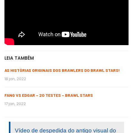
LEIA TAMBÉM
AS HISTÓRIAS ORIGINAIS DOS BRAWLERS DO BRAWL STARS!
18 jan, 2022
FANG VS EDGAR – 20 TESTES – BRAWL STARS
17 jan, 2022
Vídeo de despedida do antigo visual do