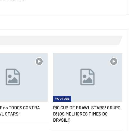
YOUTUBE
LE no TODOS CONTRA
RIO CUP DE BRAWL STARS! GRUPO
WL STARS!
B! (OS MELHORES TIMES DO
BRASIL!)