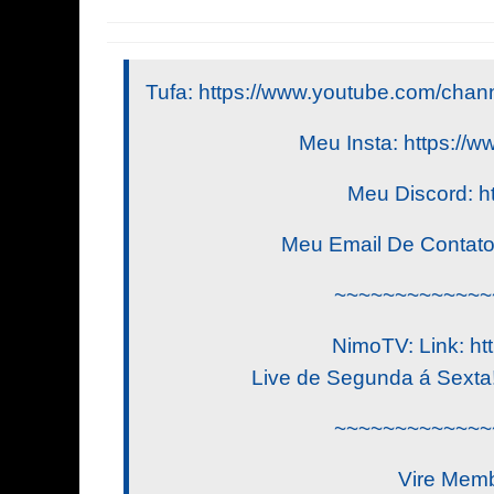
Tufa: https://www.youtube.com/
Meu Insta: https://w
Meu Discord: h
Meu Email De Contat
~~~~~~~~~~~~~
NimoTV: Link: htt
Live de Segunda á Sexta! 
~~~~~~~~~~~~~
Vire Memb