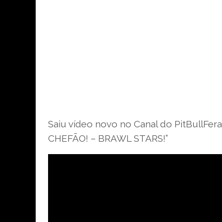
Saiu vídeo novo no Canal do PitBull
CHEFÃO! – BRAWL STARS!”