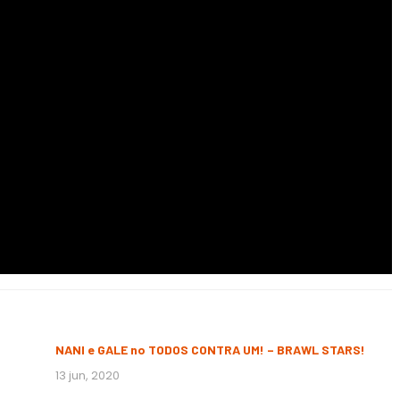
NANI e GALE no TODOS CONTRA UM! – BRAWL STARS!
13 jun, 2020