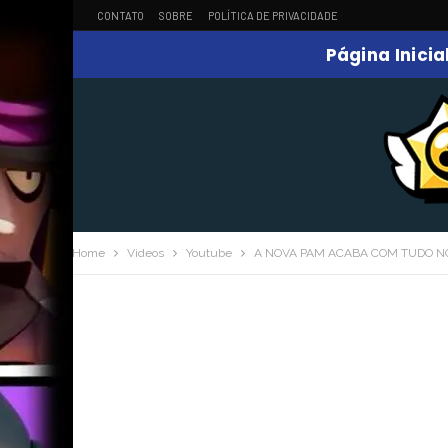
CONTATO
SOBRE
POLÍTICA DE PRIVACIDADE
Página Inicia
Home
Videos
Youtube
A NOVA PAM ACABA COM TUDO NO