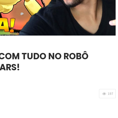
 COM TUDO NO ROBÔ
ARS!
197