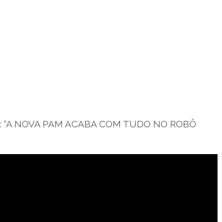
Fera: “A NOVA PAM ACABA COM TUDO NO ROBÔ