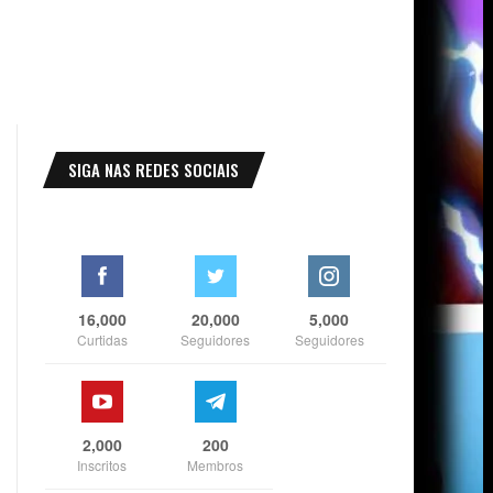
SIGA NAS REDES SOCIAIS
16,000
20,000
5,000
Curtidas
Seguidores
Seguidores
2,000
200
Inscritos
Membros