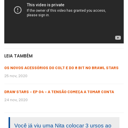
LEIA TAMBÉM
OS NOVOS ACESSÓRIOS DO COLT E DO 8 BIT NO BRAWL STARS
25 nov, 2020
DRAW STARS – EP 04 – A TENSÃO COMEÇA A TOMAR CONTA
24 nov, 2020
Você já viu uma Nita colocar 3 ursos ao