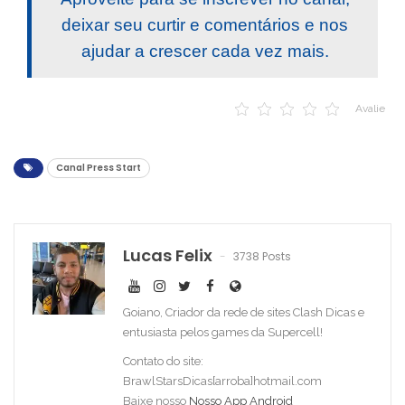
deixar seu curtir e comentários e nos
ajudar a crescer cada vez mais.
Avalie
Canal Press Start
Lucas Felix
3738 Posts
Goiano, Criador da rede de sites Clash Dicas e
entusiasta pelos games da Supercell!
Contato do site:
BrawlStarsDicas[arroba]hotmail.com
Baixe nosso
Nosso App Android