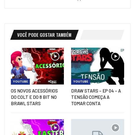
VOCÊ PODE GOSTAR TAMBÉM
YOUTUBE
YOUTUBE
OS NOVOS ACESSÓRIOS
DRAW STARS – EP 04 – A
DO COLT E DO 8 BIT NO
TENSÃO COMEÇA A
BRAWL STARS
TOMAR CONTA