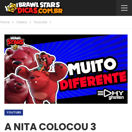
Home
Videos
Youtube
YOUTUBE
A NITA COLOCOU 3