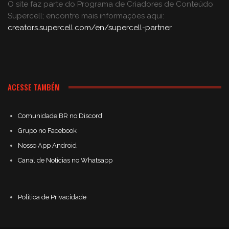
O site faz parte do Programa de Criadores de Conteúdo
Supercell; encontre mais informações aqui:
creators.supercell.com/en/supercell-partner
.
ACESSE TAMBÉM
Comunidade BR no Discord
Grupo no Facebook
Nosso App Android
Canal de Notícias no Whatsapp
Política de Privacidade