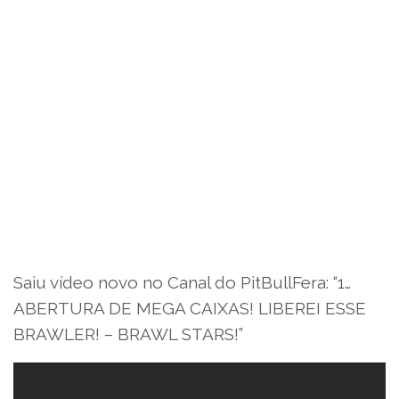
Saiu vídeo novo no Canal do PitBullFera: “1…
ABERTURA DE MEGA CAIXAS! LIBEREI ESSE
BRAWLER! – BRAWL STARS!”