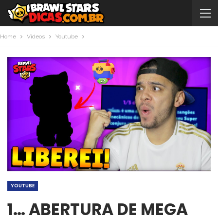
Home
Videos
Youtube
YOUTUBE
1… ABERTURA DE MEGA