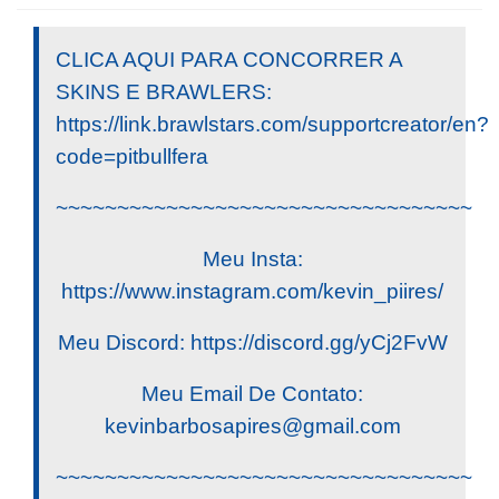
CLICA AQUI PARA CONCORRER A
SKINS E BRAWLERS:
https://link.brawlstars.com/supportcreator/en?
code=pitbullfera
~~~~~~~~~~~~~~~~~~~~~~~~~~~~~~~~~~
Meu Insta:
https://www.instagram.com/kevin_piires/
Meu Discord: https://discord.gg/yCj2FvW
Meu Email De Contato:
kevinbarbosapires@gmail.com
~~~~~~~~~~~~~~~~~~~~~~~~~~~~~~~~~~