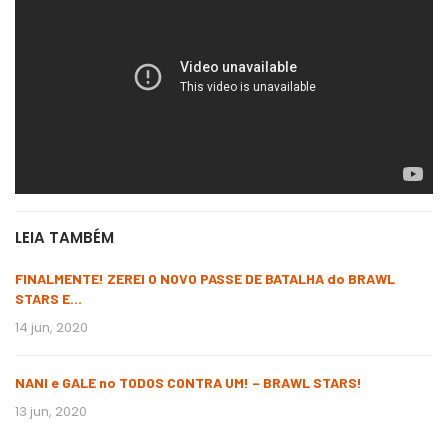
LEIA TAMBÉM
FINALMENTE! ZEREI O NOVO PASSE DE BATALHA do BRAWL
STARS E…
14 jun, 2020
NANI e GALE no TODOS CONTRA UM! – BRAWL STARS!
13 jun, 2020