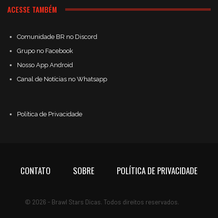
ACESSE TAMBÉM
Comunidade BR no Discord
Grupo no Facebook
Nosso App Android
Canal de Notícias no Whatsapp
Política de Privacidade
CONTATO
SOBRE
POLÍTICA DE PRIVACIDADE
© 2026 - Brawl Stars Dicas. Todos direitos reservados.