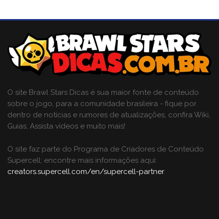
O site Brawl Stars Dicas é sua maior fonte de conteúdo
sobre o jogo, para a comunidade brasileira - fique por
dentro de notícias e rumores de atualizações, confira Wiki,
Guias, Assista vídeos e muito mais!
O site faz parte do Programa de Criadores de Conteúdo
Supercell; encontre mais informações aqui:
creators.supercell.com/en/supercell-partner
.