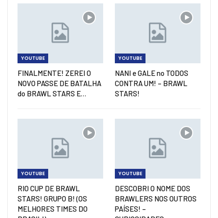
YOUTUBE
YOUTUBE
FINALMENTE! ZEREI O
NANI e GALE no TODOS
NOVO PASSE DE BATALHA
CONTRA UM! – BRAWL
do BRAWL STARS E…
STARS!
YOUTUBE
YOUTUBE
RIO CUP DE BRAWL
DESCOBRI O NOME DOS
STARS! GRUPO B! (OS
BRAWLERS NOS OUTROS
MELHORES TIMES DO
PAÍSES! –