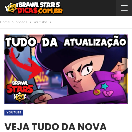
Home
Videos
Youtube
YOUTUBE
VEJA TUDO DA NOVA