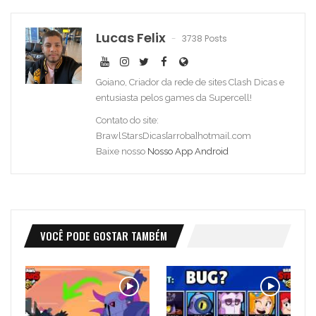
Lucas Felix
3738 Posts
Goiano, Criador da rede de sites Clash Dicas e
entusiasta pelos games da Supercell!
Contato do site:
BrawlStarsDicas[arroba]hotmail.com
Baixe nosso
Nosso App Android
VOCÊ PODE GOSTAR TAMBÉM