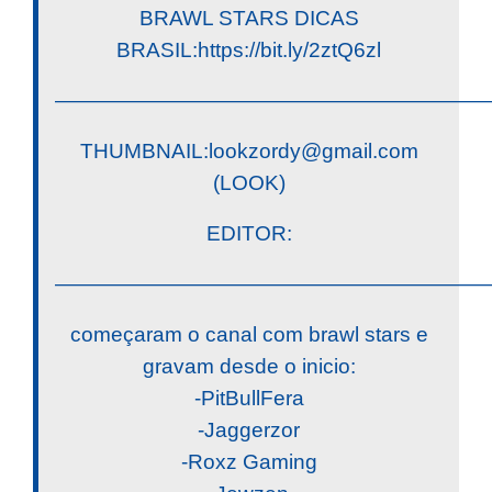
BRAWL STARS DICAS
BRASIL:https://bit.ly/2ztQ6zl
————————————————————
THUMBNAIL:
lookzordy@gmail.com
(LOOK)
EDITOR:
————————————————————
começaram o canal com brawl stars e
gravam desde o inicio:
-PitBullFera
-Jaggerzor
-Roxz Gaming