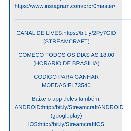
https://www.instagram.com/brpr0master/
————————————————————
CANAL DE LIVES:https://bit.ly/2Py7GfD
(STREAMCRAFT)
COMEÇO TODOS OS DIAS AS 18:00
(HORARIO DE BRASILIA)
CODIGO PARA GANHAR
MOEDAS:FL73540
Baixe o app deles também:
ANDROID:http://bit.ly/StreamcraftANDROID
(googleplay)
IOS:http://bit.ly/StreamcraftIOS