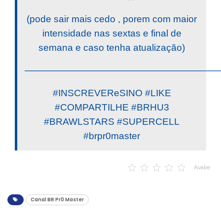
(pode sair mais cedo , porem com maior
intensidade nas sextas e final de
semana e caso tenha atualização)
————————————————————
#INSCREVEReSINO #LIKE
#COMPARTILHE #BRHU3
#BRAWLSTARS #SUPERCELL
#brpr0master
Avalie
Canal BR Pr0 Master