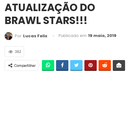
ATUALIZAÇÃO DO
BRAWL STARS!!!
Publicado em
19 maio, 2019
Por
Lucas Felix
382
Compartilhar