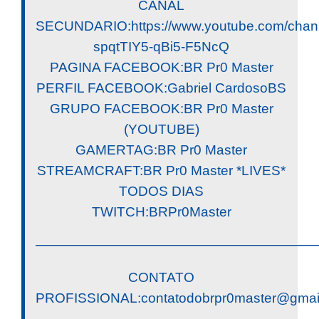
CANAL
SECUNDARIO:https://www.youtube.com/chan
spqtTIY5-qBi5-F5NcQ
PAGINA FACEBOOK:BR Pr0 Master
PERFIL FACEBOOK:Gabriel CardosoBS
GRUPO FACEBOOK:BR Pr0 Master
(YOUTUBE)
GAMERTAG:BR Pr0 Master
STREAMCRAFT:BR Pr0 Master *LIVES*
TODOS DIAS
TWITCH:BRPr0Master
————————————————————
CONTATO
PROFISSIONAL:
contatodobrpr0master@gmai