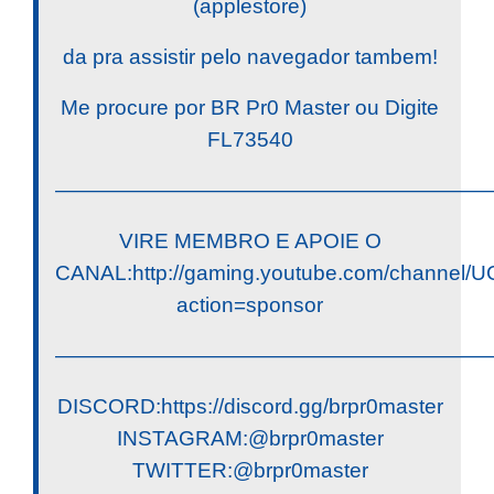
(applestore)
da pra assistir pelo navegador tambem!
Me procure por BR Pr0 Master ou Digite
FL73540
————————————————————
VIRE MEMBRO E APOIE O
CANAL:http://gaming.youtube.com/channe
action=sponsor
————————————————————
DISCORD:https://discord.gg/brpr0master
INSTAGRAM:@brpr0master
TWITTER:@brpr0master