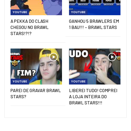
YOUTUBE
YOUTUBE
A PEKKA DO CLASH
GANHOU 5 BRAWLERS EM
CHEGOU NO BRAWL
1 BAU!!! – BRAWL STARS
STARS!?!?
YOUTUBE
YOUTUBE
PAREI DE GRAVAR BRAWL
LIBEREI TUDO! COMPREI
STARS?
A LOJA INTEIRA DO
BRAWL STARS!!!