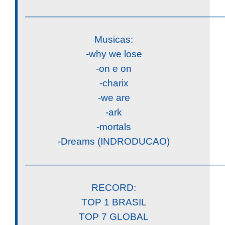
————————————————————
Musicas:
-why we lose
-on e on
-charix
-we are
-ark
-mortals
-Dreams (INDRODUCAO)
————————————————————
RECORD:
TOP 1 BRASIL
TOP 7 GLOBAL