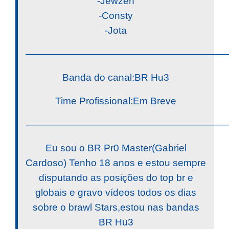
-Jewzen
-Consty
-Jota
————————————————————
Banda do canal:BR Hu3
Time Profissional:Em Breve
————————————————————
Eu sou o BR Pr0 Master(Gabriel
Cardoso) Tenho 18 anos e estou sempre
disputando as posições do top br e
globais e gravo vídeos todos os dias
sobre o brawl Stars,estou nas bandas
BR Hu3