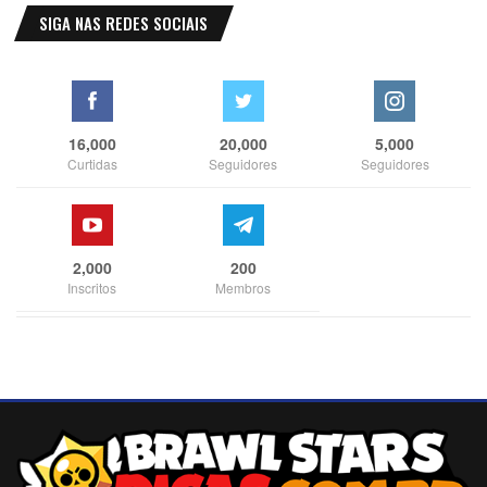
SIGA NAS REDES SOCIAIS
16,000
20,000
5,000
Curtidas
Seguidores
Seguidores
2,000
200
Inscritos
Membros