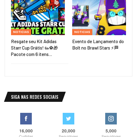
NOTICIAS
NOTICIAS
Resgate seu Kit Adidas
Evento de Lançamento do
Starr Cup Grátis! 👟⚽🎁
Bolt no Brawl Stars ⚡🏁
Pacote com 6 itens…
SIGA NAS REDES SOCIAIS
16,000
20,000
5,000
Curtidas
Seguidores
Seguidores