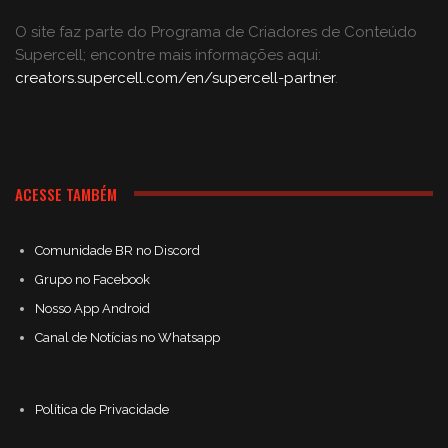
O site faz parte do Programa de Criadores de Conteúdo
Supercell; encontre mais informações aqui:
creators.supercell.com/en/supercell-partner
.
ACESSE TAMBÉM
Comunidade BR no Discord
Grupo no Facebook
Nosso App Android
Canal de Notícias no Whatsapp
Política de Privacidade