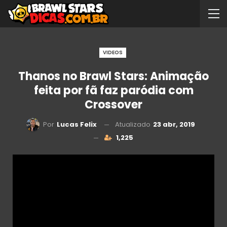
VIDEOS
Thanos no Brawl Stars: Animação
feita por fã faz paródia com
Crossover
Atualizado
23 abr, 2019
Por
Lucas Felix
1,225