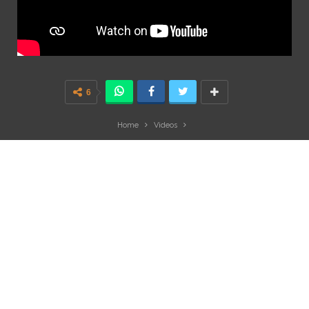
6
Home
Videos