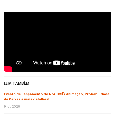
LEIA TAMBÉM
Evento de Lançamento do Nori 🐟🎣 Animação, Probabilidade
de Caixas e mais detalhes!
9 jul, 2026