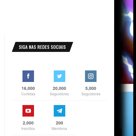
SIGA NAS REDES SOCIAIS
16,000
20,000
5,000
Curtidas
Seguidores
Seguidores
2,000
200
Inscritos
Membros