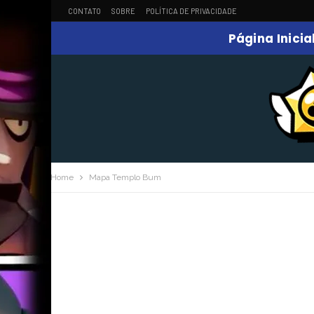
CONTATO
SOBRE
POLÍTICA DE PRIVACIDADE
Página Inicia
Home
Mapa Templo Bum