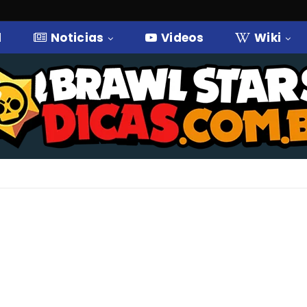
l
Noticias
Videos
Wiki