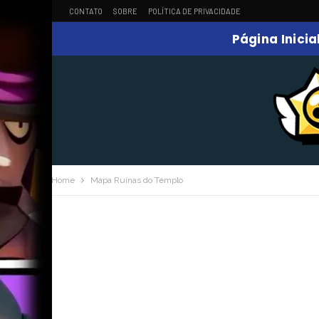
CONTATO
SOBRE
POLÍTICA DE PRIVACIDADE
Página Inicia
Home
Mapa Ruínas do Templo