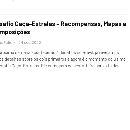
safio Caça-Estrelas – Recompensas, Mapas e
mposições
s Felix
24 set, 2022
próxima semana acontecerão 3 desafios no Brawl, já revelamos
os detalhes sobre os dois primeiros e agora é o momento do último,
esafio Caça-Estrelas. Ele começará na sexta-feira por volta das…