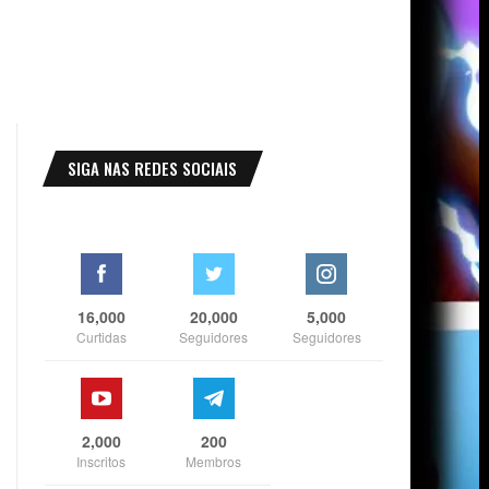
SIGA NAS REDES SOCIAIS
16,000
20,000
5,000
Curtidas
Seguidores
Seguidores
2,000
200
Inscritos
Membros