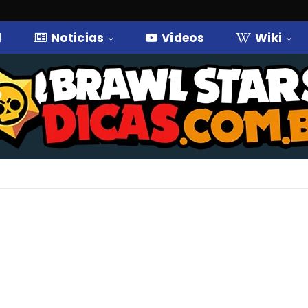
l
Noticias
Videos
Wiki