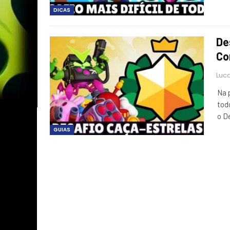
DICAS
De
Co
Luca
Na 
tod
o D
GUIAS