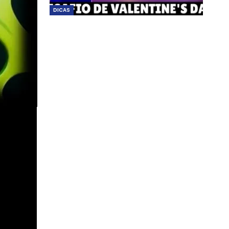
DICAS