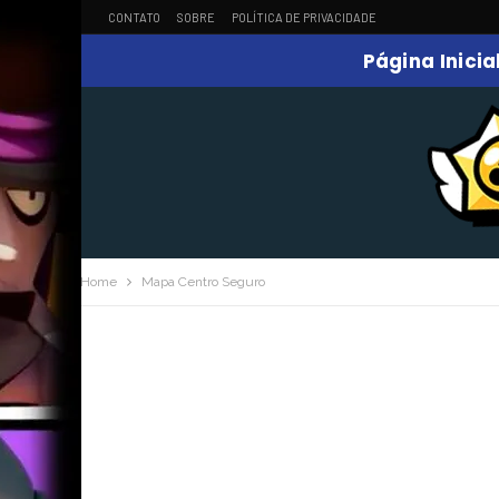
CONTATO
SOBRE
POLÍTICA DE PRIVACIDADE
Página Inicia
Home
Mapa Centro Seguro