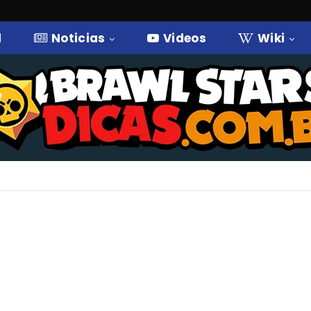
l
Noticias
Videos
Wiki