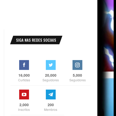
SIGA NAS REDES SOCIAIS
16,000
20,000
5,000
Curtidas
Seguidores
Seguidores
2,000
200
Inscritos
Membros