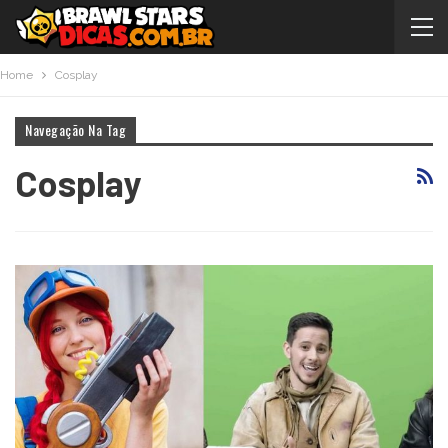
Home
Cosplay
Navegação Na Tag
Cosplay