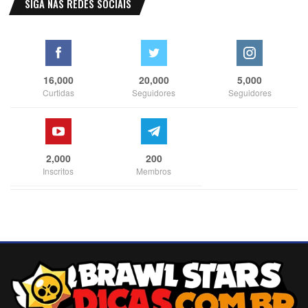
SIGA NAS REDES SOCIAIS
16,000
20,000
5,000
Curtidas
Seguidores
Seguidores
2,000
200
Inscritos
Membros