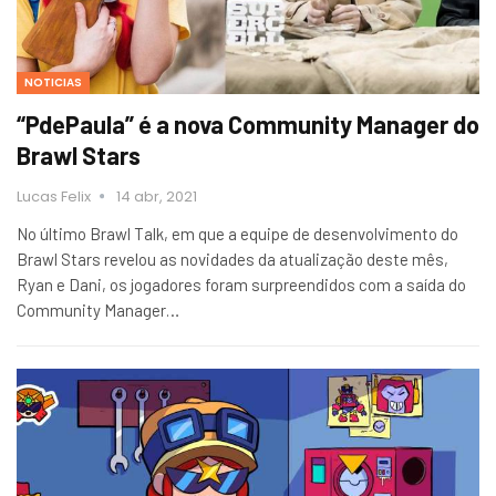
NOTICIAS
“PdePaula” é a nova Community Manager do
Brawl Stars
Lucas Felix
14 abr, 2021
No último Brawl Talk, em que a equipe de desenvolvimento do
Brawl Stars revelou as novidades da atualização deste mês,
Ryan e Dani, os jogadores foram surpreendidos com a saída do
Community Manager…