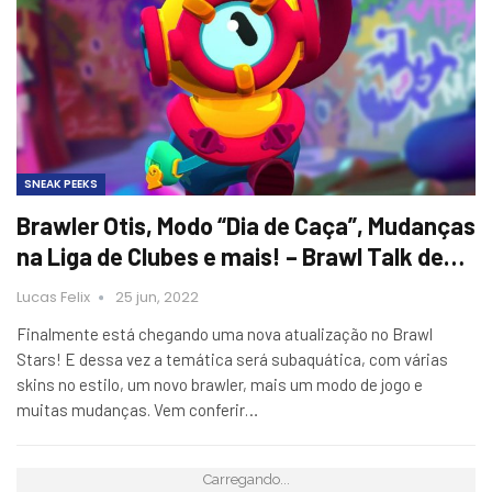
SNEAK PEEKS
Brawler Otis, Modo “Dia de Caça”, Mudanças
na Liga de Clubes e mais! – Brawl Talk de…
Lucas Felix
25 jun, 2022
Finalmente está chegando uma nova atualização no Brawl
Stars! E dessa vez a temática será subaquática, com várias
skins no estilo, um novo brawler, mais um modo de jogo e
muitas mudanças. Vem conferir…
Carregando...