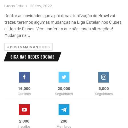
Lucas Felix
28 fev, 2022
Dentre as novidades que a próxima atualização do Brawl vai
trazer, teremos algumas mudanças na Liga Estelar, nos Clubes
e Liga de Clubes. Vem conferir o que são essas alterações!
Mudança na…
POSTS MAIS ANTIGOS
SIGA NAS REDES SOCIAIS
16,000
20,000
5,000
Curtidas
Seguidores
Seguidores
2,000
200
Inscritos
Membros