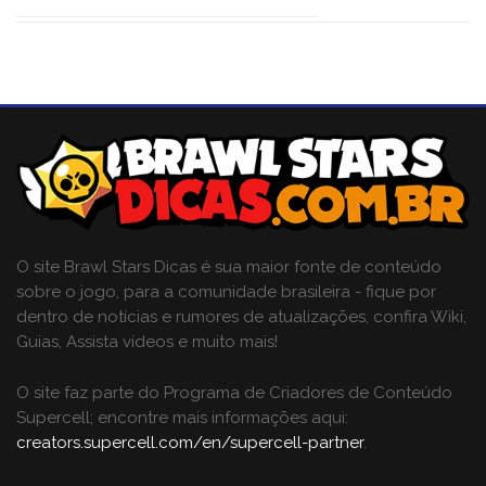
O site Brawl Stars Dicas é sua maior fonte de conteúdo
sobre o jogo, para a comunidade brasileira - fique por
dentro de notícias e rumores de atualizações, confira Wiki,
Guias, Assista vídeos e muito mais!
O site faz parte do Programa de Criadores de Conteúdo
Supercell; encontre mais informações aqui:
creators.supercell.com/en/supercell-partner
.