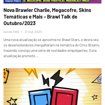
SNEAK PEEKS
Nova Brawler Charlie, Megacofre, Skins
Temáticas e Mais – Brawl Talk de
Outubro/2023
Lucas Felix
21 out, 2023
Uma nova atualização se aproxima no Brawl Stars, e desta vez,
os desenvolvedores mergulharam na temática do Circo Bizarro,
trazendo consigo uma série de novidades empolgantes. Esta
atualização promete…