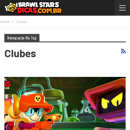
Home
Clubes
Navegação Na Tag
Clubes