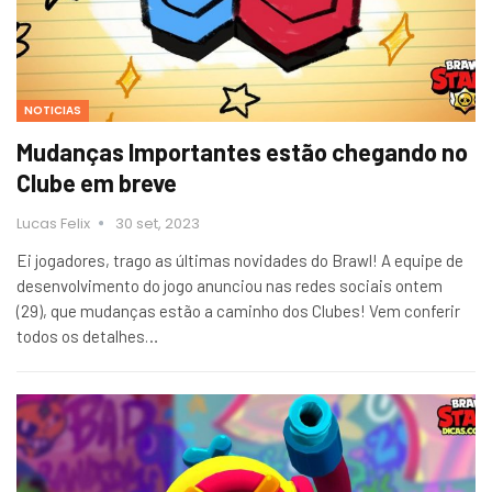
NOTICIAS
Mudanças Importantes estão chegando no
Clube em breve
Lucas Felix
30 set, 2023
Ei jogadores, trago as últimas novidades do Brawl! A equipe de
desenvolvimento do jogo anunciou nas redes sociais ontem
(29), que mudanças estão a caminho dos Clubes! Vem conferir
todos os detalhes…