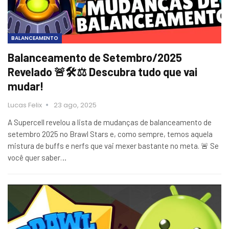
BALANCEAMENTO
Balanceamento de Setembro/2025
Revelado 🚨🛠️⚖️ Descubra tudo que vai
mudar!
Lucas Felix
23 ago, 2025
A Supercell revelou a lista de mudanças de balanceamento de
setembro 2025 no Brawl Stars e, como sempre, temos aquela
mistura de buffs e nerfs que vai mexer bastante no meta. 🚨 Se
você quer saber…