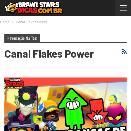
Home
Canal Flakes Power
Navegação Na Tag
Canal Flakes Power