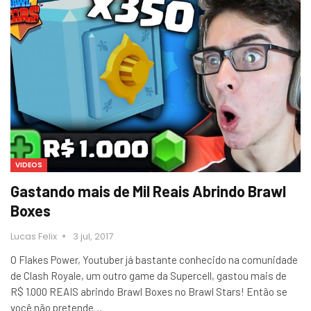
VIDEOS
Gastando mais de Mil Reais Abrindo Brawl
Boxes
Lucas Felix
3 jul, 2017
O Flakes Power, Youtuber já bastante conhecido na comunidade
de Clash Royale, um outro game da Supercell, gastou mais de
R$ 1.000 REAIS abrindo Brawl Boxes no Brawl Stars! Então se
você não pretende…