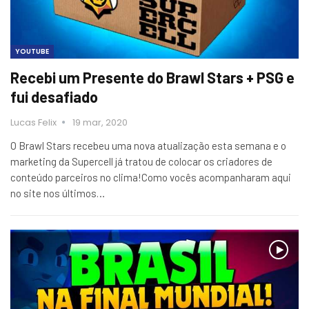
YOUTUBE
Recebi um Presente do Brawl Stars + PSG e
fui desafiado
Lucas Felix
19 mar, 2020
O Brawl Stars recebeu uma nova atualização esta semana e o
marketing da Supercell já tratou de colocar os criadores de
conteúdo parceiros no clima!Como vocês acompanharam aqui
no site nos últimos…