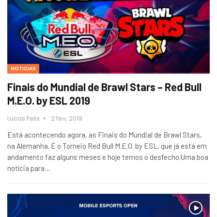
NOTICIAS
Finais do Mundial de Brawl Stars – Red Bull
M.E.O. by ESL 2019
Lucas Felix
2 fev, 2019
Está acontecendo agora, as Finais do Mundial de Brawl Stars,
na Alemanha. É o Torneio Red Bull M.E.O. by ESL, que já está em
andamento faz alguns meses e hoje temos o desfecho.Uma boa
notícia para…