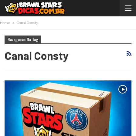
Home
Canal Consty
Navegação Na Tag
Canal Consty