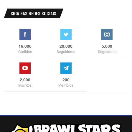
SIGA NAS REDES SOCIAIS
16,000
20,000
5,000
Curtidas
Seguidores
Seguidores
2,000
200
Inscritos
Membros