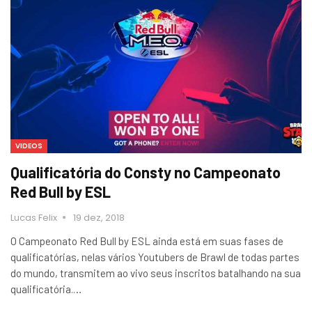
VIDEOS
Qualificatória do Consty no Campeonato
Red Bull by ESL
Lucas Felix
19 dez, 2018
O Campeonato Red Bull by ESL ainda está em suas fases de
qualificatórias, nelas vários Youtubers de Brawl de todas partes
do mundo, transmitem ao vivo seus inscritos batalhando na sua
qualificatória.…