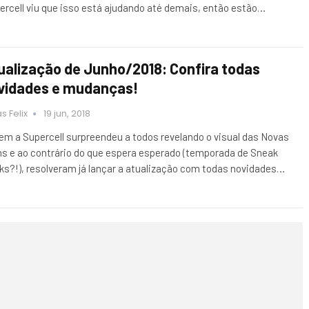
ercell viu que isso está ajudando até demais, então estão…
ualização de Junho/2018: Confira todas
vidades e mudanças!
s Felix
19 jun, 2018
em a Supercell surpreendeu a todos revelando o visual das Novas
ns e ao contrário do que espera esperado (temporada de Sneak
ks?!), resolveram já lançar a atualização com todas novidades…