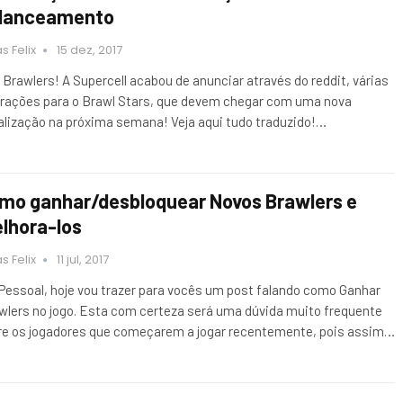
lanceamento
s Felix
15 dez, 2017
 Brawlers! A Supercell acabou de anunciar através do reddit, várias
erações para o Brawl Stars, que devem chegar com uma nova
alização na próxima semana! Veja aqui tudo traduzido!…
mo ganhar/desbloquear Novos Brawlers e
lhora-los
s Felix
11 jul, 2017
 Pessoal, hoje vou trazer para vocês um post falando como Ganhar
wlers no jogo. Esta com certeza será uma dúvida muito frequente
re os jogadores que começarem a jogar recentemente, pois assim…