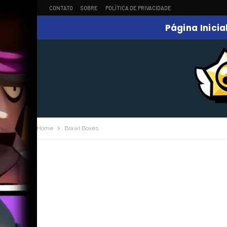
CONTATO
SOBRE
POLÍTICA DE PRIVACIDADE
Página Inicia
Home
Brawl Boxes