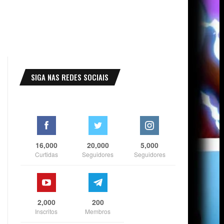
SIGA NAS REDES SOCIAIS
16,000
20,000
5,000
Curtidas
Seguidores
Seguidores
2,000
200
Inscritos
Membros