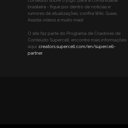
conteúdo sobre o jogo, para a comunidade
brasileira - fique por dentro de notícias e
rumores de atualizações, confira Wiki, Guias,
Assista vídeos e muito mais!
O site faz parte do Programa de Criadores de
Conteúdo Supercell; encontre mais informações
aqui:
creators.supercell.com/en/supercell-
partner
.