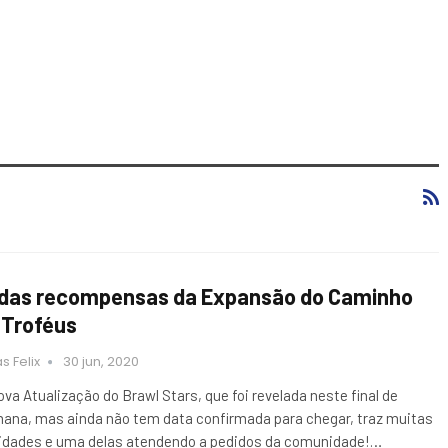
das recompensas da Expansão do Caminho
 Troféus
s Felix
30 jun, 2020
ova Atualização do Brawl Stars, que foi revelada neste final de
ana, mas ainda não tem data confirmada para chegar, traz muitas
idades e uma delas atendendo a pedidos da comunidade!…