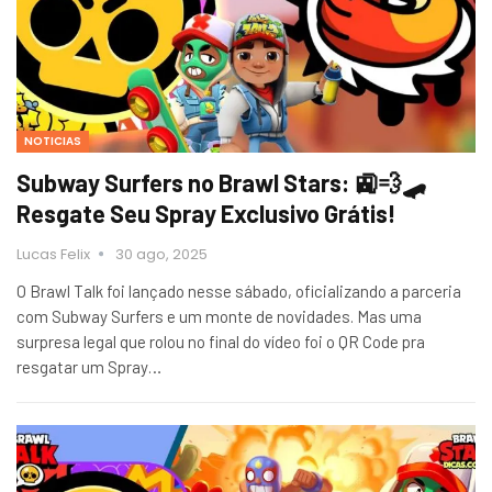
NOTICIAS
Subway Surfers no Brawl Stars: 🚉💨🛹
Resgate Seu Spray Exclusivo Grátis!
Lucas Felix
30 ago, 2025
O Brawl Talk foi lançado nesse sábado, oficializando a parceria
com Subway Surfers e um monte de novidades. Mas uma
surpresa legal que rolou no final do vídeo foi o QR Code pra
resgatar um Spray…