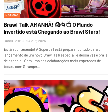
NOTICIAS
Brawl Talk AMANHÃ! 😱🌀📺 O Mundo
Invertido está Chegando ao Brawl Stars!
Lucas Felix
24 out, 2025
Está acontecendo! A Supercell está preparando tudo para o
lançamento de um novo Brawl Talk especial, e dessa vez é pra lá
de especial! Com uma das colaborações mais esperadas de
todas, com Stranger…