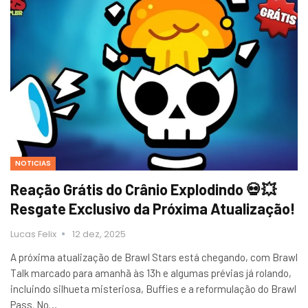
NOTICIAS
Reação Grátis do Crânio Explodindo 💀💥
Resgate Exclusivo da Próxima Atualização!
Lucas Felix
12 dez, 2025
A próxima atualização de Brawl Stars está chegando, com Brawl
Talk marcado para amanhã às 13h e algumas prévias já rolando,
incluindo silhueta misteriosa, Buffies e a reformulação do Brawl
Pass. No…