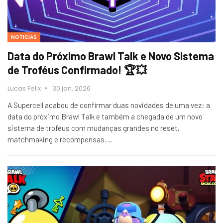
NOTICIAS
Data do Próximo Brawl Talk e Novo Sistema
de Troféus Confirmado! 🏆💥
Lucas Felix
30 jan, 2026
A Supercell acabou de confirmar duas novidades de uma vez: a
data do próximo Brawl Talk e também a chegada de um novo
sistema de troféus com mudanças grandes no reset,
matchmaking e recompensas.…