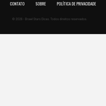
CONTATO
SOBRE
POLÍTICA DE PRIVACIDADE
© 2026 - Brawl Stars Dicas. Todos direitos reservados.