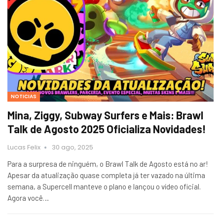
NOTICIAS
Mina, Ziggy, Subway Surfers e Mais: Brawl
Talk de Agosto 2025 Oficializa Novidades!
Lucas Felix
30 ago, 2025
Para a surpresa de ninguém, o Brawl Talk de Agosto está no ar!
Apesar da atualização quase completa já ter vazado na última
semana, a Supercell manteve o plano e lançou o vídeo oficial.
Agora você…