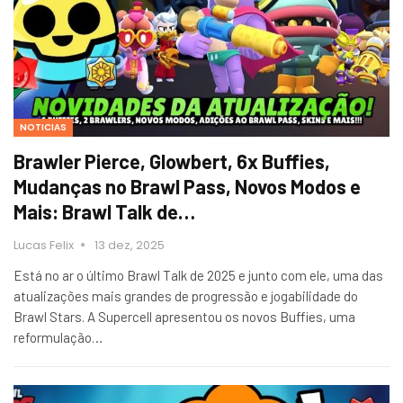
NOTICIAS
Brawler Pierce, Glowbert, 6x Buffies,
Mudanças no Brawl Pass, Novos Modos e
Mais: Brawl Talk de…
Lucas Felix
13 dez, 2025
Está no ar o último Brawl Talk de 2025 e junto com ele, uma das
atualizações mais grandes de progressão e jogabilidade do
Brawl Stars. A Supercell apresentou os novos Buffies, uma
reformulação…