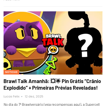
NOTICIAS
Brawl Talk Amanhã: 💥🌟 Pin Grátis “Crânio
Explodido” + Primeiras Prévias Reveladas!
Lucas Felix
12 dez, 2025
No dia do 7º Brawlversário (veja recompensas aqui), a Supercell