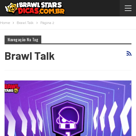
Home
Brawl Talk
Página 2
Navegação Na Tag
Brawl Talk