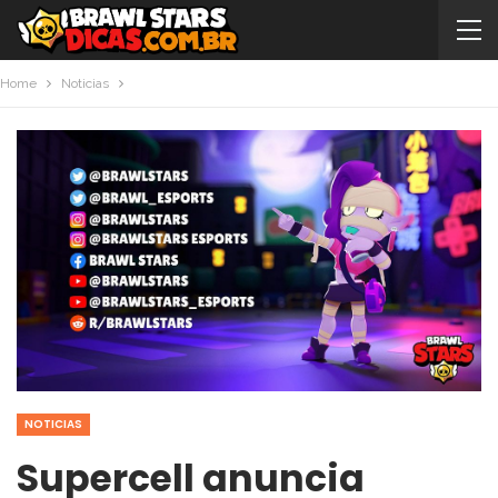
Home
Noticias
NOTICIAS
Supercell anuncia