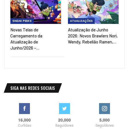
SNEAK PEEKS
ATUALIZAÇÕES
Novas Telas de
Atualização de Junho
Carregamento da
2026: Novos Brawlers Nori,
Atualização de
Wendy, Rebelião Ramen,…
Junho/2026 –…
SIGA NAS REDES SOCIAIS
16,000
20,000
5,000
Curtidas
Seguidores
Seguidores