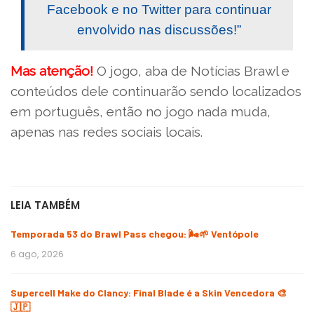
Facebook e no Twitter para continuar
envolvido nas discussões!”
Mas atenção!
O jogo, aba de Notícias Brawl e
conteúdos dele continuarão sendo localizados
em português, então no jogo nada muda,
apenas nas redes sociais locais.
LEIA TAMBÉM
Temporada 53 do Brawl Pass chegou: 🌬️🌱 Ventópole
6 ago, 2026
Supercell Make do Clancy: Final Blade é a Skin Vencedora 🎨
🇯🇵