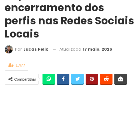
encerramento dos
perfis nas Redes Sociais
Locais
Atualizado
17 maio, 2026
Por
Lucas Felix
1,477
Compartilhar