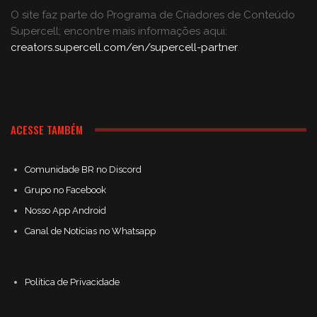
O site faz parte do Programa de Criadores de Conteúdo
Supercell; encontre mais informações aqui:
creators.supercell.com/en/supercell-partner
.
ACESSE TAMBÉM
Comunidade BR no Discord
Grupo no Facebook
Nosso App Android
Canal de Notícias no Whatsapp
Política de Privacidade