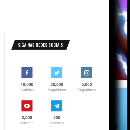
SIGA NAS REDES SOCIAIS
16,000
20,000
5,000
Curtidas
Seguidores
Seguidores
2,000
200
Inscritos
Membros