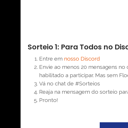
Sorteio 1: Para Todos no Dis
Entre em
nosso Discord
Envie ao menos 20 mensagens no c
habilitado a participar. Mas sem Fl
Vá no chat de #Sorteios
Reaja na mensagem do sorteio para 
Pronto!