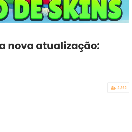
da nova atualização:
2,362