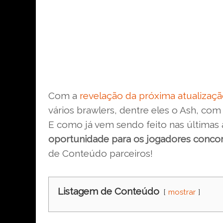
Com a
revelação da próxima atualizaç
vários brawlers, dentre eles o Ash, co
E como já vem sendo feito nas últimas
oportunidade para os jogadores concor
de Conteúdo parceiros!
Listagem de Conteúdo
mostrar