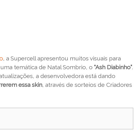
ão
, a Supercell apresentou muitos visuais para
m uma temática de Natal Sombrio, o
“Ash Diabinho”
.
 atualizações, a desenvolvedora está dando
rerem essa skin
, através de sorteios de Criadores