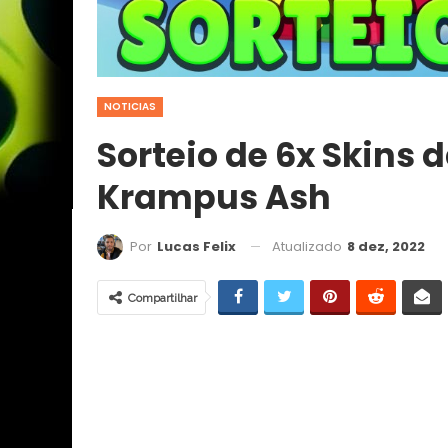
NOTICIAS
Sorteio de 6x Skins 
Krampus Ash
Atualizado
8 dez, 2022
Por
Lucas Felix
Compartilhar