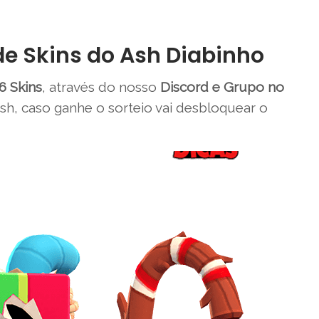
 de Skins do Ash Diabinho
6 Skins
, através do nosso
Discord e Grupo no
sh, caso ganhe o sorteio vai desbloquear o