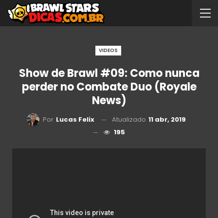
VIDEOS
Show de Brawl #09: Como nunca
perder no Combate Duo (Royale
News)
Atualizado
11 abr, 2019
Por
Lucas Felix
195