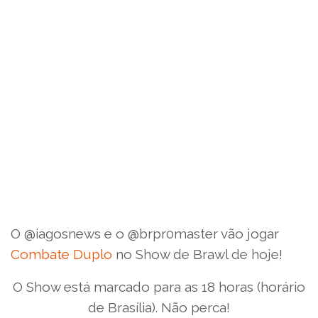
O @iagosnews e o @brpr0master vão jogar
Combate Duplo
no Show de Brawl de hoje!
O Show está marcado para as 18 horas (horário
de Brasília). Não perca!