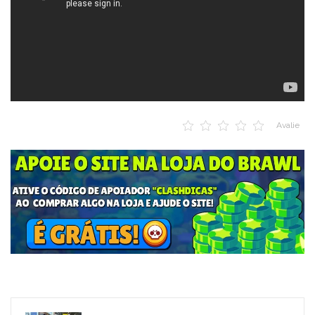
Avalie