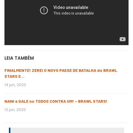
LEIA TAMBÉM
FINALMENTE! ZEREI O NOVO PASSE DE BATALHA do BRAWL
STARS E…
14 jun, 2020
NANI e GALE no TODOS CONTRA UM! – BRAWL STARS!
13 jun, 2020