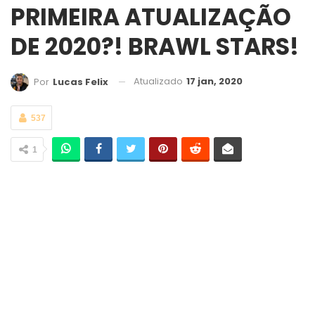
PRIMEIRA ATUALIZAÇÃO
DE 2020?! BRAWL STARS!
Atualizado
17 jan, 2020
Por
Lucas Felix
537
1