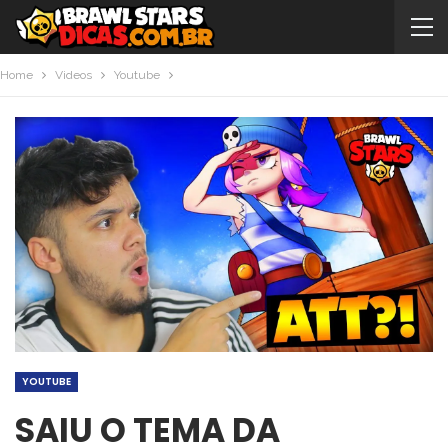
Home
Videos
Youtube
YOUTUBE
SAIU O TEMA DA