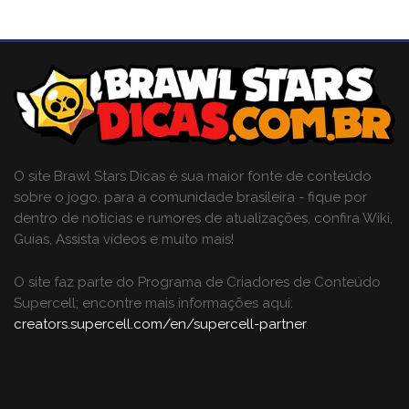
O site Brawl Stars Dicas é sua maior fonte de conteúdo
sobre o jogo, para a comunidade brasileira - fique por
dentro de notícias e rumores de atualizações, confira Wiki,
Guias, Assista vídeos e muito mais!
O site faz parte do Programa de Criadores de Conteúdo
Supercell; encontre mais informações aqui:
creators.supercell.com/en/supercell-partner
.