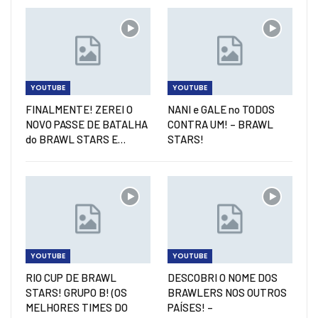
YOUTUBE
YOUTUBE
FINALMENTE! ZEREI O
NANI e GALE no TODOS
NOVO PASSE DE BATALHA
CONTRA UM! – BRAWL
do BRAWL STARS E…
STARS!
YOUTUBE
YOUTUBE
RIO CUP DE BRAWL
DESCOBRI O NOME DOS
STARS! GRUPO B! (OS
BRAWLERS NOS OUTROS
MELHORES TIMES DO
PAÍSES! –