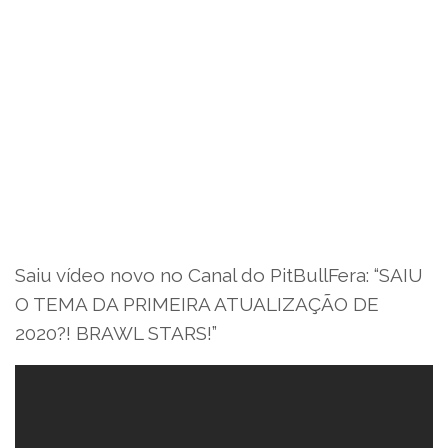
Saiu vídeo novo no Canal do PitBullFera: “SAIU
O TEMA DA PRIMEIRA ATUALIZAÇÃO DE
2020?! BRAWL STARS!”