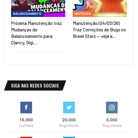
BALANCEAMENTO
NOTICIAS
Próxima Manutenção traz
Manutenção (04/03/26)
Mudanças de
Traz Correções de Bugs no
Balanceamento para
Brawl Stars — veja a…
Clancy, Gigi,…
SIGA NAS REDES SOCIAIS
16,000
20,000
5,000
Curtidas
Seguidores
Seguidores