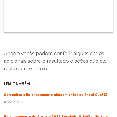
Abaixo vocês podem conferir alguns dados
adicionais sobre o resultado e ações que ele
realizou no sorteio:
LEIA TAMBÉM
Correções e Balanceamento chegam antes da Brawl Cup! ⚖️
11 maio, 2026
Balanceamento de Abril de 2026 Revelado ⚖️ Buffs, Nerfs e