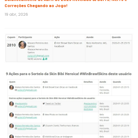
Correções Chegando ao Jogo!
19 abr, 2026