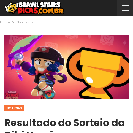
Home
Noticias
NOTICIAS
Resultado do Sorteio da