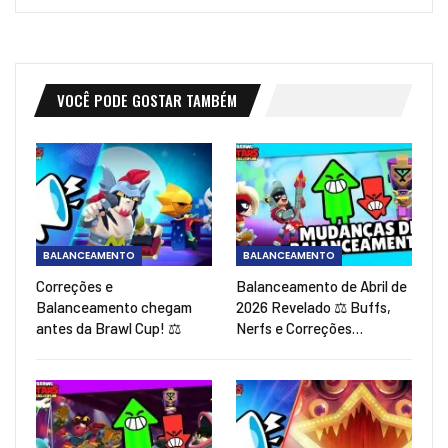
VOCÊ PODE GOSTAR TAMBÉM
BALANCEAMENTO
BALANCEAMENTO
Correções e
Balanceamento de Abril de
Balanceamento chegam
2026 Revelado ⚖️ Buffs,
antes da Brawl Cup! ⚖️
Nerfs e Correções…