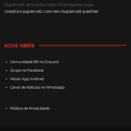
Supercell; encontre mais informações aqui:
creators.supercell.com/en/supercell-partner
.
ACESSE TAMBÉM
Comunidade BR no Discord
Grupo no Facebook
Nosso App Android
Canal de Notícias no Whatsapp
Política de Privacidade