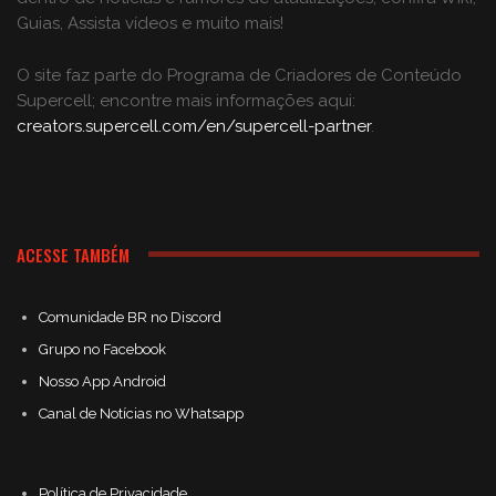
Guias, Assista vídeos e muito mais!
O site faz parte do Programa de Criadores de Conteúdo
Supercell; encontre mais informações aqui:
creators.supercell.com/en/supercell-partner
.
ACESSE TAMBÉM
Comunidade BR no Discord
Grupo no Facebook
Nosso App Android
Canal de Notícias no Whatsapp
Política de Privacidade