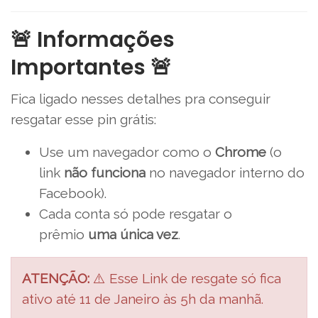
🚨 Informações
Importantes 🚨
Fica ligado nesses detalhes pra conseguir
resgatar esse pin grátis:
Use um navegador como o
Chrome
(o
link
não funciona
no navegador interno do
Facebook).
Cada conta só pode resgatar o
prêmio
uma única vez
.
ATENÇÃO:
⚠️ Esse Link de resgate só fica
ativo até 11 de Janeiro às 5h da manhã.