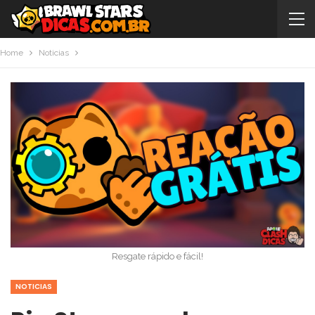
Home
Noticias
Resgate rápido e fácil!
NOTICIAS