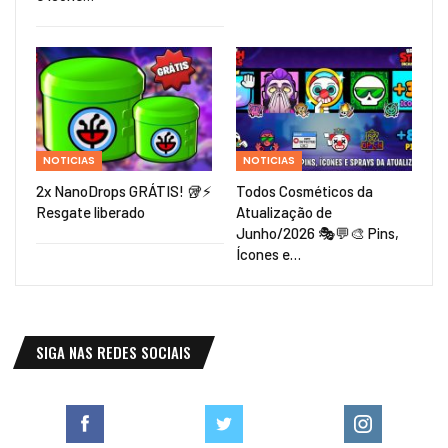
NOTICIAS
NOTICIAS
2x NanoDrops GRÁTIS! 🥡⚡
Todos Cosméticos da
Resgate liberado
Atualização de
Junho/2026 🎭💬🎨 Pins,
Ícones e…
SIGA NAS REDES SOCIAIS