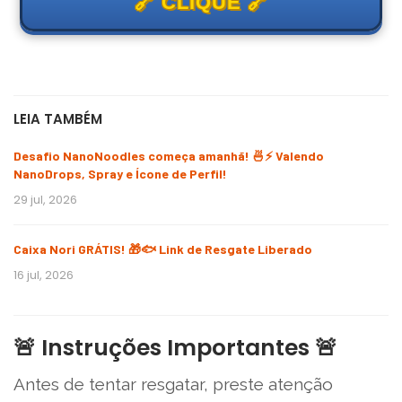
🔗 CLIQUE 🔗
LEIA TAMBÉM
Desafio NanoNoodles começa amanhã! 🍜⚡ Valendo
NanoDrops, Spray e Ícone de Perfil!
29 jul, 2026
Caixa Nori GRÁTIS! 🎁🐟 Link de Resgate Liberado
16 jul, 2026
🚨 Instruções Importantes 🚨
Antes de tentar resgatar, preste atenção