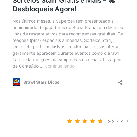
5/5 - (1 Votos)