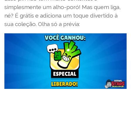
simplesmente um alho-poró! Mas quem liga,
né? É grátis e adiciona um toque divertido à
sua coleção. Olha só a prévia: