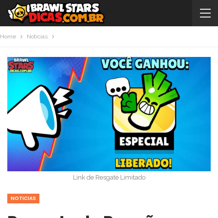
Home
Noticias
Link de Resgate Limitado
NOTICIAS