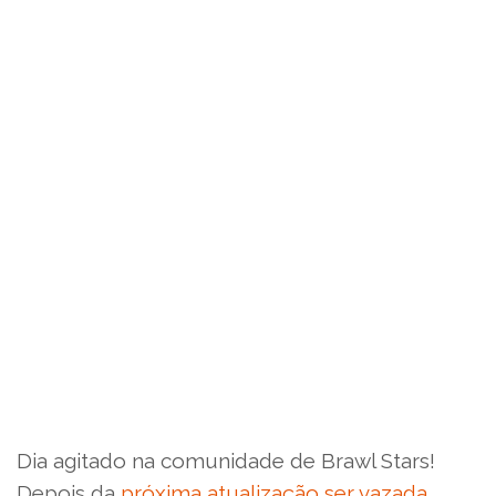
Dia agitado na comunidade de Brawl Stars!
Depois da
próxima atualização ser vazada