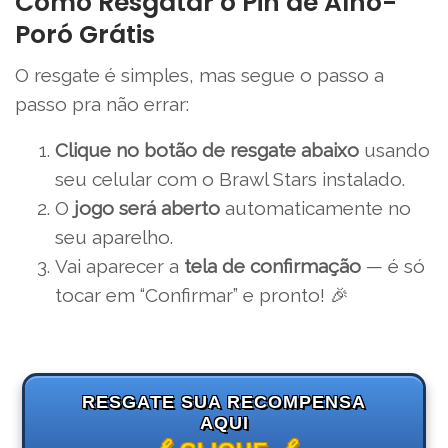
Como Resgatar o Pin de Alho-
Poró Grátis
O resgate é simples, mas segue o passo a
passo pra não errar:
Clique no botão de resgate abaixo
usando
seu celular com o Brawl Stars instalado.
O
jogo será aberto
automaticamente no
seu aparelho.
Vai aparecer a
tela de confirmação
— é só
tocar em “Confirmar” e pronto! 🎉
RESGATE SUA RECOMPENSA
AQUI