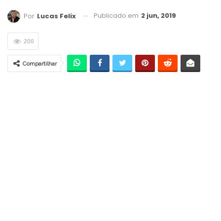
Publicado em
2 jun, 2019
Por
Lucas Felix
200
Compartilhar