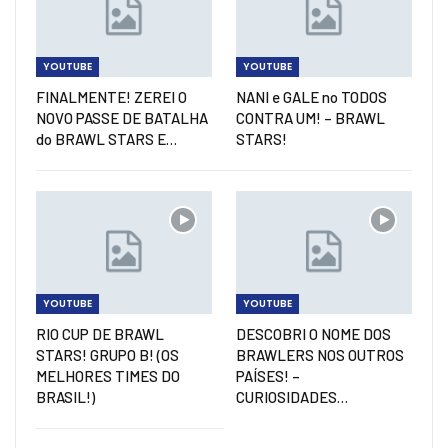
YOUTUBE
YOUTUBE
FINALMENTE! ZEREI O
NANI e GALE no TODOS
NOVO PASSE DE BATALHA
CONTRA UM! – BRAWL
do BRAWL STARS E…
STARS!
YOUTUBE
YOUTUBE
RIO CUP DE BRAWL
DESCOBRI O NOME DOS
STARS! GRUPO B! (OS
BRAWLERS NOS OUTROS
MELHORES TIMES DO
PAÍSES! –
BRASIL!)
CURIOSIDADES…