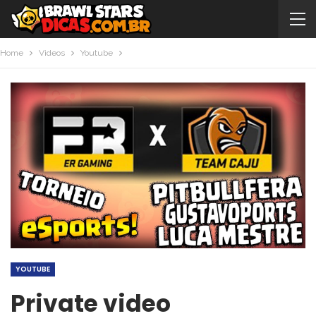
Home
Videos
Youtube
YOUTUBE
Private video