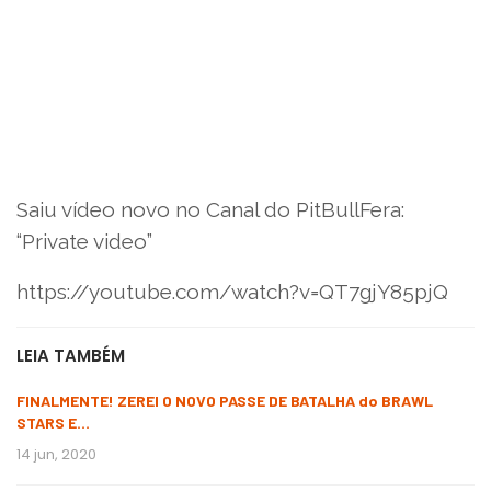
Saiu vídeo novo no Canal do PitBullFera:
“Private video”
https://youtube.com/watch?v=QT7gjY85pjQ
LEIA TAMBÉM
FINALMENTE! ZEREI O NOVO PASSE DE BATALHA do BRAWL
STARS E…
14 jun, 2020