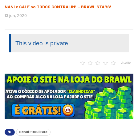
NANI e GALE no TODOS CONTRA UM! – BRAWL STARS!
13 jun, 2020
This video is private.
Avalie
Canal PitBullFera