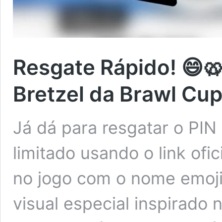
Resgate Rápido! 😄🥨
Bretzel da Brawl Cup
Já dá para resgatar o PIN
limitado usando o link ofi
no jogo com o nome emoji
visual especial inspirado n