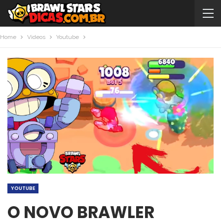
Home
Videos
Youtube
YOUTUBE
O NOVO BRAWLER