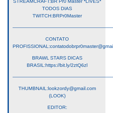
STREAMCRAFT:BR Pr0 Master *LIVES*
TODOS DIAS
TWITCH:BRPr0Master
————————————————————
CONTATO
PROFISSIONAL:
contatodobrpr0master@gmai
BRAWL STARS DICAS
BRASIL:https://bit.ly/2ztQ6zl
————————————————————
THUMBNAIL:
lookzordy@gmail.com
(LOOK)
EDITOR: