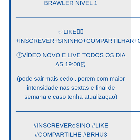
BRAWLER NIVEL 1
————————————————————
✅LIKE👍🏼
+INSCREVER+SININHO+COMPARTILHAR+C
🕛VÍDEO NOVO E LIVE TODOS OS DIA
AS 19:00⏰
(pode sair mais cedo , porem com maior
intensidade nas sextas e final de
semana e caso tenha atualização)
————————————————————
#INSCREVEReSINO #LIKE
#COMPARTILHE #BRHU3