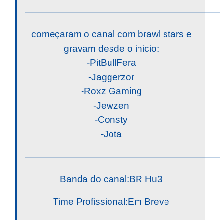
————————————————————
começaram o canal com brawl stars e
gravam desde o inicio:
-PitBullFera
-Jaggerzor
-Roxz Gaming
-Jewzen
-Consty
-Jota
————————————————————
Banda do canal:BR Hu3
Time Profissional:Em Breve