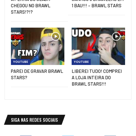
CHEGOU NO BRAWL
1 BAU!!! – BRAWL STARS
STARS!?!?
YOUTUBE
YOUTUBE
PAREI DE GRAVAR BRAWL
LIBEREI TUDO! COMPREI
STARS?
A LOJA INTEIRA DO
BRAWL STARS!!!
SIGA NAS REDES SOCIAIS