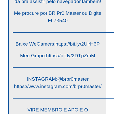
da pra assistir pelo navegador tambem!
Me procure por BR Pr0 Master ou Digite
FL73540
————————————————————
Baixe WeGamers:https://bit.ly/2UlrH6P
Meu Grupo:https://bit.ly/2DTpZmM
————————————————————
INSTAGRAM:@brpr0master
https://www.instagram.com/brpr0master/
————————————————————
VIRE MEMBRO E APOIE O