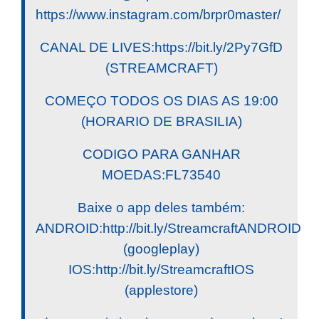
https://www.instagram.com/brpr0master/
CANAL DE LIVES:https://bit.ly/2Py7GfD
(STREAMCRAFT)
COMEÇO TODOS OS DIAS AS 19:00
(HORARIO DE BRASILIA)
CODIGO PARA GANHAR
MOEDAS:FL73540
Baixe o app deles também:
ANDROID:http://bit.ly/StreamcraftANDROID
(googleplay)
IOS:http://bit.ly/StreamcraftIOS
(applestore)