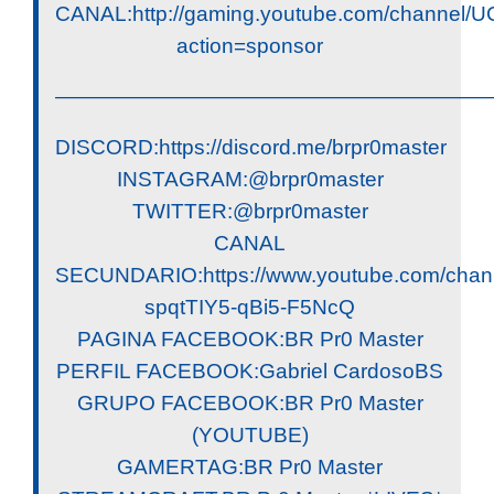
CANAL:http://gaming.youtube.com/channe
action=sponsor
————————————————————
DISCORD:https://discord.me/brpr0master
INSTAGRAM:@brpr0master
TWITTER:@brpr0master
CANAL
SECUNDARIO:https://www.youtube.com/chan
spqtTIY5-qBi5-F5NcQ
PAGINA FACEBOOK:BR Pr0 Master
PERFIL FACEBOOK:Gabriel CardosoBS
GRUPO FACEBOOK:BR Pr0 Master
(YOUTUBE)
GAMERTAG:BR Pr0 Master