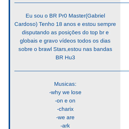
————————————————————
Eu sou o BR Pr0 Master(Gabriel
Cardoso) Tenho 18 anos e estou sempre
disputando as posições do top br e
globais e gravo vídeos todos os dias
sobre o brawl Stars,estou nas bandas
BR Hu3
————————————————————
Musicas:
-why we lose
-on e on
-charix
-we are
-ark