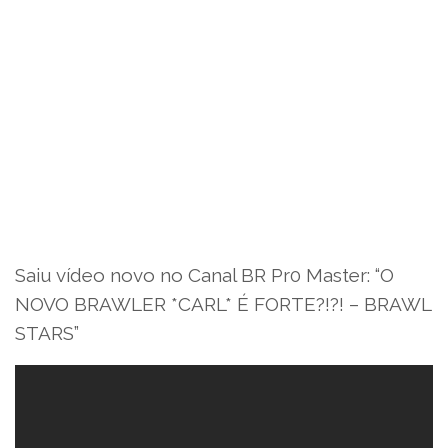
Saiu vídeo novo no Canal BR Pr0 Master: “O
NOVO BRAWLER *CARL* É FORTE?!?! – BRAWL
STARS”