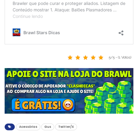
5/5 - (1 Votos)
Acessórios
Gus
Twitter/X