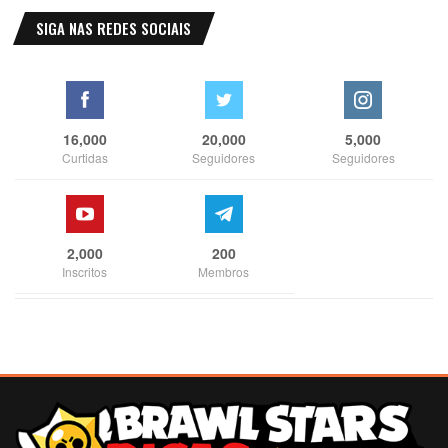
SIGA NAS REDES SOCIAIS
16,000
20,000
5,000
Curtidas
Seguidores
Seguidores
2,000
200
Inscritos
Membros