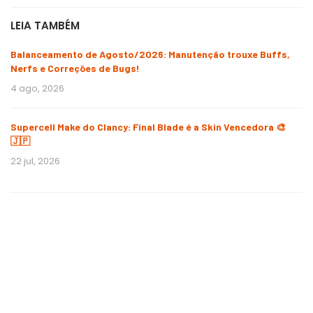
LEIA TAMBÉM
Balanceamento de Agosto/2026: Manutenção trouxe Buffs,
Nerfs e Correções de Bugs!
4 ago, 2026
Supercell Make do Clancy: Final Blade é a Skin Vencedora 🎨
🇯🇵
22 jul, 2026