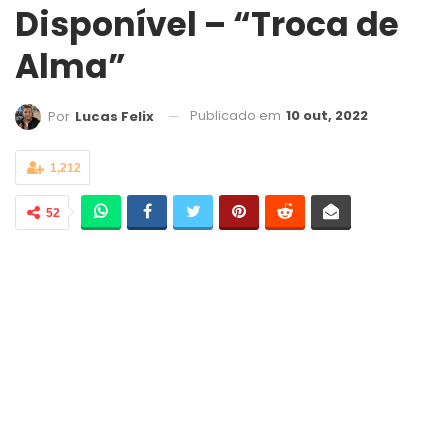
Disponível – “Troca de
Alma”
Publicado em
10 out, 2022
Por
Lucas Felix
1,212
52