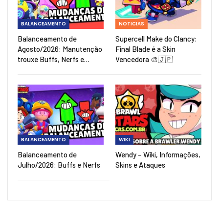
BALANCEAMENTO
NOTICIAS
Balanceamento de
Supercell Make do Clancy:
Agosto/2026: Manutenção
Final Blade é a Skin
trouxe Buffs, Nerfs e…
Vencedora 🎨🇯🇵
BALANCEAMENTO
WIKI
Balanceamento de
Wendy – Wiki, Informações,
Julho/2026: Buffs e Nerfs
Skins e Ataques