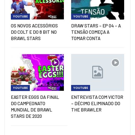
YOUTUBE
YOUTUBE
OS NOVOS ACESSÓRIOS
DRAW STARS – EP 04 – A
DO COLT E DO 8 BIT NO
TENSÃO COMEÇA A
BRAWL STARS
TOMAR CONTA
YOUTUBE
YOUTUBE
EASTER EGGS DA FINAL
ENTREVISTA COM VICTOR
DO CAMPEONATO
– DÉCIMO ELIMINADO DO
MUNDIAL DE BRAWL
THE BRAWLER
STARS DE 2020