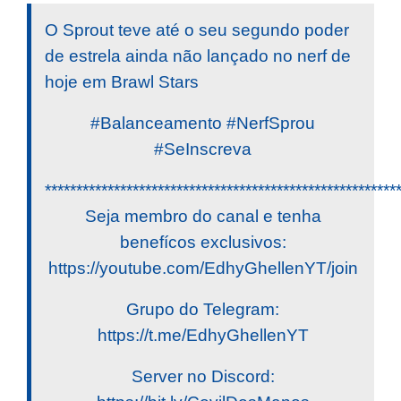
O Sprout teve até o seu segundo poder
de estrela ainda não lançado no nerf de
hoje em Brawl Stars
#Balanceamento #NerfSprou
#SeInscreva
********************************************************
Seja membro do canal e tenha
benefícos exclusivos:
https://youtube.com/EdhyGhellenYT/join
Grupo do Telegram:
https://t.me/EdhyGhellenYT
Server no Discord: