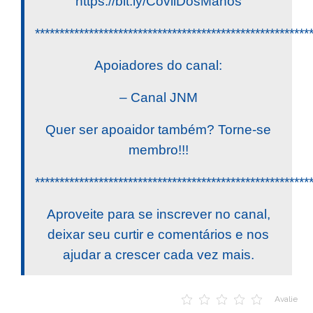
https://bit.ly/CovilDosManos
********************************************************
Apoiadores do canal:
– Canal JNM
Quer ser apoaidor também? Torne-se
membro!!!
********************************************************
Aproveite para se inscrever no canal,
deixar seu curtir e comentários e nos
ajudar a crescer cada vez mais.
Avalie