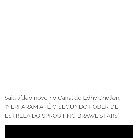
Saiu vídeo novo no Canal do Edhy Ghellen:
“NERFARAM ATÉ O SEGUNDO PODER DE
ESTRELA DO SPROUT NO BRAWL STARS”