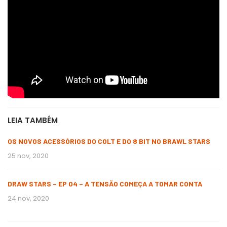
LEIA TAMBÉM
OS NOVOS ACESSÓRIOS DO COLT E DO 8 BIT NO BRAWL STARS
25 nov, 2020
DRAW STARS – EP 04 – A TENSÃO COMEÇA A TOMAR CONTA
24 nov, 2020