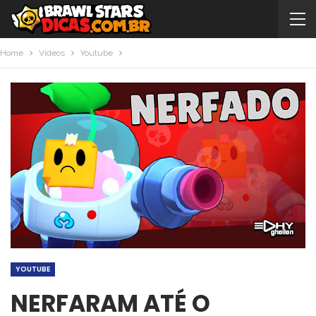
Home
Videos
Youtube
YOUTUBE
NERFARAM ATÉ O