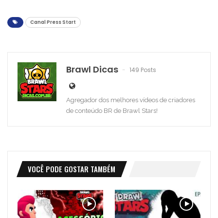
Canal Press Start
Brawl Dicas
149 Posts
Agregador dos melhores vídeos de criadores
de conteúdo BR de Brawl Stars!
VOCÊ PODE GOSTAR TAMBÉM