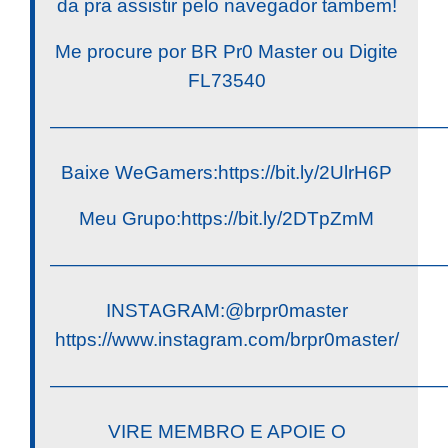
da pra assistir pelo navegador tambem!
Me procure por BR Pr0 Master ou Digite
FL73540
————————————————————
Baixe WeGamers:https://bit.ly/2UlrH6P
Meu Grupo:https://bit.ly/2DTpZmM
————————————————————
INSTAGRAM:@brpr0master
https://www.instagram.com/brpr0master/
————————————————————
VIRE MEMBRO E APOIE O