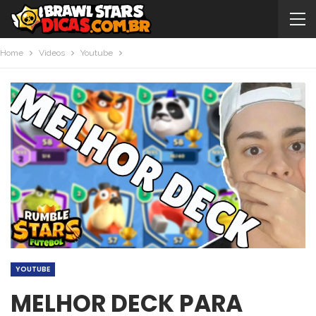
Home
Videos
Youtube
YOUTUBE
MELHOR DECK PARA