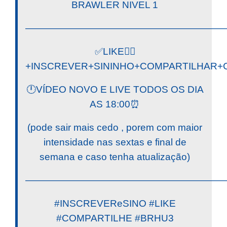
BRAWLER NIVEL 1
————————————————————
✅LIKE👍🏼
+INSCREVER+SININHO+COMPARTILHAR+C
🕛VÍDEO NOVO E LIVE TODOS OS DIA
AS 18:00⏰
(pode sair mais cedo , porem com maior
intensidade nas sextas e final de
semana e caso tenha atualização)
————————————————————
#INSCREVEReSINO #LIKE
#COMPARTILHE #BRHU3