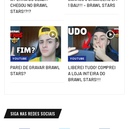
CHEGOU NO BRAWL
1 BAU!!! – BRAWL STARS
STARS!?!?
YOUTUBE
YOUTUBE
PAREI DE GRAVAR BRAWL
LIBEREI TUDO! COMPREI
STARS?
A LOJA INTEIRA DO
BRAWL STARS!!!
SIGA NAS REDES SOCIAIS