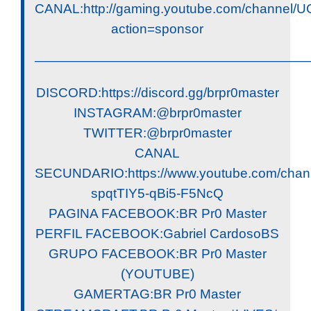
CANAL:http://gaming.youtube.com/channe
action=sponsor
————————————————————
DISCORD:https://discord.gg/brpr0master
INSTAGRAM:@brpr0master
TWITTER:@brpr0master
CANAL
SECUNDARIO:https://www.youtube.com/chan
spqtTIY5-qBi5-F5NcQ
PAGINA FACEBOOK:BR Pr0 Master
PERFIL FACEBOOK:Gabriel CardosoBS
GRUPO FACEBOOK:BR Pr0 Master
(YOUTUBE)
GAMERTAG:BR Pr0 Master