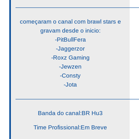
————————————————————
começaram o canal com brawl stars e
gravam desde o inicio:
-PitBullFera
-Jaggerzor
-Roxz Gaming
-Jewzen
-Consty
-Jota
————————————————————
Banda do canal:BR Hu3
Time Profissional:Em Breve