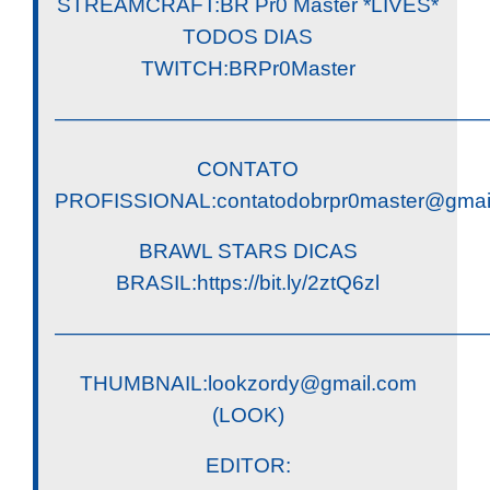
STREAMCRAFT:BR Pr0 Master *LIVES*
TODOS DIAS
TWITCH:BRPr0Master
————————————————————
CONTATO
PROFISSIONAL:
contatodobrpr0master@gmai
BRAWL STARS DICAS
BRASIL:https://bit.ly/2ztQ6zl
————————————————————
THUMBNAIL:
lookzordy@gmail.com
(LOOK)
EDITOR: