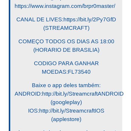
https://www.instagram.com/brpr0master/
CANAL DE LIVES:https://bit.ly/2Py7GfD
(STREAMCRAFT)
COMEÇO TODOS OS DIAS AS 18:00
(HORARIO DE BRASILIA)
CODIGO PARA GANHAR
MOEDAS:FL73540
Baixe o app deles também:
ANDROID:http://bit.ly/StreamcraftANDROID
(googleplay)
IOS:http://bit.ly/StreamcraftIOS
(applestore)