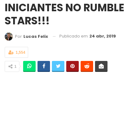
INICIANTES NO RUMBLE
STARS!!!
Publicado em
24 abr, 2019
Por
Lucas Felix
1,554
1