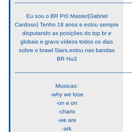
————————————————————
Eu sou o BR Pr0 Master(Gabriel
Cardoso) Tenho 18 anos e estou sempre
disputando as posições do top br e
globais e gravo vídeos todos os dias
sobre o brawl Stars,estou nas bandas
BR Hu3
————————————————————
Musicas:
-why we lose
-on e on
-charix
-we are
-ark