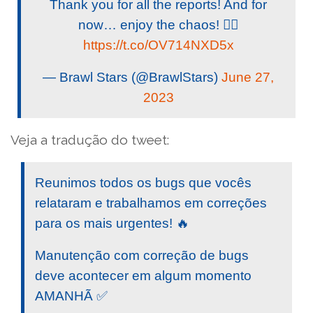
Thank you for all the reports! And for
now… enjoy the chaos! 🙆‍♀️
https://t.co/OV714NXD5x
— Brawl Stars (@BrawlStars)
June 27,
2023
Veja a tradução do tweet:
Reunimos todos os bugs que vocês
relataram e trabalhamos em correções
para os mais urgentes! 🔥
Manutenção com correção de bugs
deve acontecer em algum momento
AMANHÃ ✅