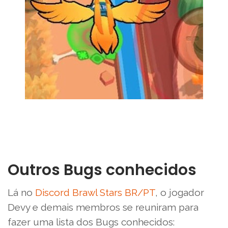
Outros Bugs conhecidos
Lá no
Discord Brawl Stars BR/PT
, o jogador
Devy e demais membros se reuniram para
fazer uma lista dos Bugs conhecidos: