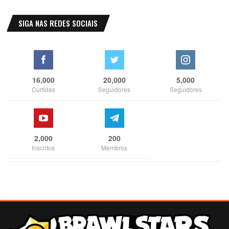
SIGA NAS REDES SOCIAIS
16,000
20,000
5,000
Curtidas
Seguidores
Seguidores
2,000
200
Inscritos
Membros