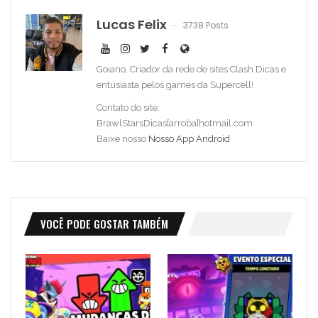
Lucas Felix
3738 Posts
Goiano, Criador da rede de sites Clash Dicas e
entusiasta pelos games da Supercell!
Contato do site:
BrawlStarsDicas[arroba]hotmail.com
Baixe nosso
Nosso App Android
VOCÊ PODE GOSTAR TAMBÉM