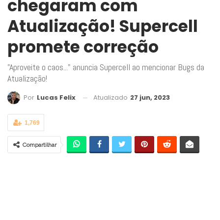
chegaram com
Atualização! Supercell
promete correção
"Aproveite o caos..." anuncia Supercell ao mencionar Bugs da
Atualização!
Atualizado
27 jun, 2023
Por
Lucas Felix
1,769
Compartilhar