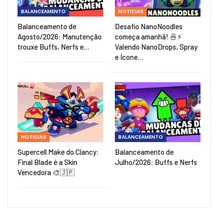
BALANCEAMENTO
NOTICIAS
Balanceamento de
Desafio NanoNoodles
Agosto/2026: Manutenção
começa amanhã! 🍜⚡
trouxe Buffs, Nerfs e…
Valendo NanoDrops, Spray
e Ícone…
NOTICIAS
BALANCEAMENTO
Supercell Make do Clancy:
Balanceamento de
Final Blade é a Skin
Julho/2026: Buffs e Nerfs
Vencedora 🎨🇯🇵