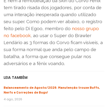
E nem a remodelação da Skin do Corvo Fênix
tem tirado risada dos jogadores, por conta de
uma interação inesperada quando utilizado
seu super. Como podem ver abaixo, o registro
feito pelo Di Egoo, membro do
nosso grupo
no facebook
, ao usar o Super do Brawler
Lendário as 3 formas do Corvo ficam visíveis, a
sua forma normal que anda pelo campo de
batalha, a forma que consegue pular nos
adversários e a fênix voando.
LEIA TAMBÉM
Balanceamento de Agosto/2026: Manutenção trouxe Buffs,
Nerfs e Correções de Bugs!
4 ago, 2026