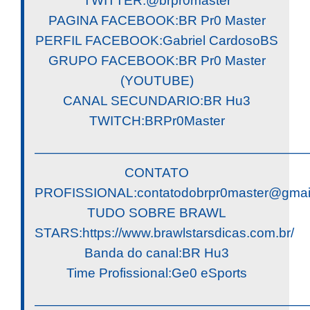
TWITTER:@brpr0master
PAGINA FACEBOOK:BR Pr0 Master
PERFIL FACEBOOK:Gabriel CardosoBS
GRUPO FACEBOOK:BR Pr0 Master
(YOUTUBE)
CANAL SECUNDARIO:BR Hu3
TWITCH:BRPr0Master
————————————————————
CONTATO
PROFISSIONAL:
contatodobrpr0master@gmai
TUDO SOBRE BRAWL
STARS:https://www.brawlstarsdicas.com.br/
Banda do canal:BR Hu3
Time Profissional:Ge0 eSports
————————————————————