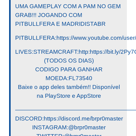
UMA GAMEPLAY COM A PAM NO GEM
GRAB!!! JOGANDO COM
PITBULLFERA E MADRIDISTABR
PITBULLFERA:https://www.youtube.com/user
LIVES:STREAMCRAFT:http:https://bit.ly/2Py7
(TODOS OS DIAS)
CODIGO PARA GANHAR
MOEDA:FL73540
Baixe o app deles também!! Disponível
na PlayStore e AppStore
————————————————————
DISCORD:https://discord.me/brpr0master
INSTAGRAM:@brpr0master