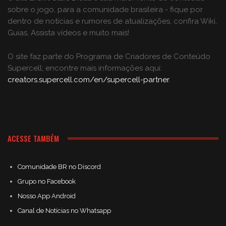
sobre o jogo, para a comunidade brasileira - fique por
dentro de notícias e rumores de atualizações, confira Wiki,
Guias, Assista vídeos e muito mais!
O site faz parte do Programa de Criadores de Conteúdo
Supercell; encontre mais informações aqui:
creators.supercell.com/en/supercell-partner
.
ACESSE TAMBÉM
Comunidade BR no Discord
Grupo no Facebook
Nosso App Android
Canal de Notícias no Whatsapp