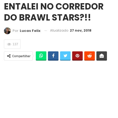
ENTALEI NO CORREDOR
DO BRAWL STARS?!!
Atualizado
27 nov, 2018
Por
Lucas Felix
137
Compartilhar