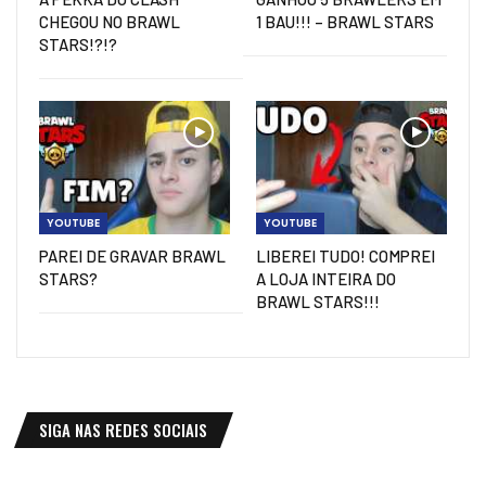
CHEGOU NO BRAWL
1 BAU!!! – BRAWL STARS
STARS!?!?
YOUTUBE
YOUTUBE
PAREI DE GRAVAR BRAWL
LIBEREI TUDO! COMPREI
STARS?
A LOJA INTEIRA DO
BRAWL STARS!!!
SIGA NAS REDES SOCIAIS