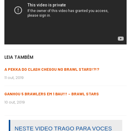
LEIA TAMBÉM
A PEKKA DO CLASH CHEGOU NO BRAWL STARS!?!?
11 out, 2019
GANHOU 5 BRAWLERS EM 1 BAU!!! – BRAWL STARS
10 out, 2019
NESTE VIDEO TRAGO PARA VOCES