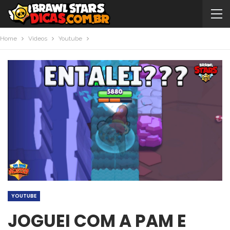
Home
Videos
Youtube
YOUTUBE
JOGUEI COM A PAM E