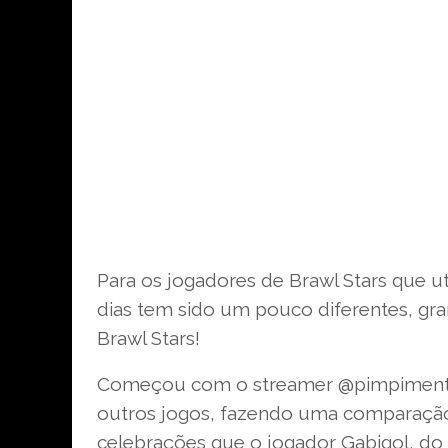
Para os jogadores de Brawl Stars que u
dias tem sido um pouco diferentes, gr
Brawl Stars!
Começou com o streamer @pimpimentalo
outros jogos, fazendo uma comparação
celebrações que o jogador Gabigol, do