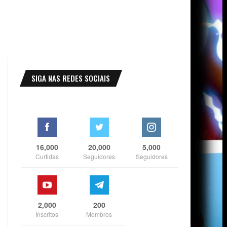
SIGA NAS REDES SOCIAIS
16,000
20,000
5,000
Curtidas
Seguidores
Seguidores
2,000
200
Inscritos
Membros