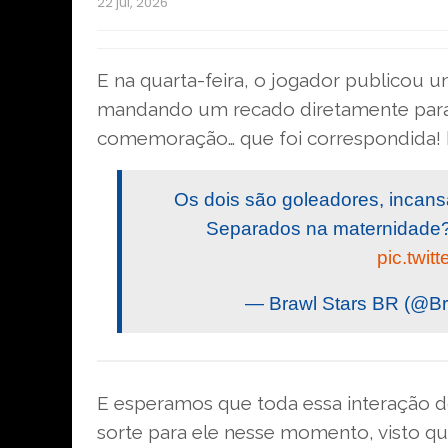
22 jul, 2026
E na quarta-feira, o jogador publicou 
mandando um recado diretamente para 
comemoração… que foi correspondida! 
Os dois são goleadores, incan
Separados na maternidade?
pic.twi
— Brawl Stars BR (@B
E esperamos que toda essa interação d
sorte para ele nesse momento, visto q