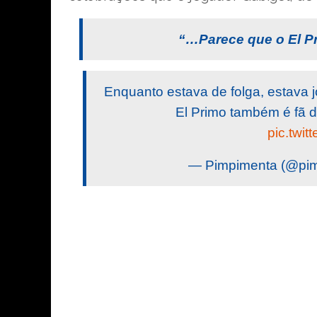
“…Parece que o El Pr
Enquanto estava de folga, estava j
El Primo também é fã 
pic.twi
— Pimpimenta (@pim