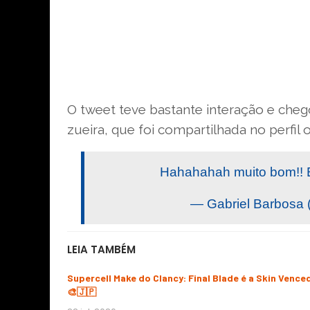
O tweet teve bastante interação e che
zueira, que foi compartilhada no perfil 
Hahahahah muito bom!! E
— Gabriel Barbosa 
LEIA TAMBÉM
Supercell Make do Clancy: Final Blade é a Skin Vence
🎨🇯🇵