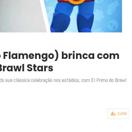
o Flamengo) brinca com
Brawl Stars
do sua clássica celebração nos estádios, com El Primo do Brawl
2,058