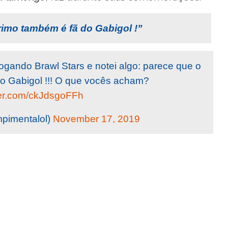
imo também é fã do Gabigol !”
ogando Brawl Stars e notei algo: parece que o
do Gabigol !!! O que vocês acham?
tter.com/ckJdsgoFFh
pimentalol)
November 17, 2019