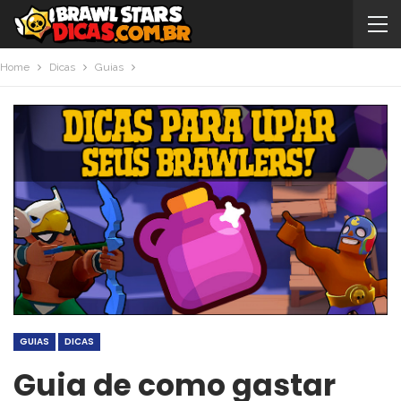
Home
Dicas
Guias
GUIAS
DICAS
Guia de como gastar