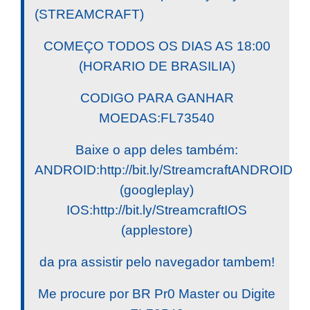
(STREAMCRAFT)
COMEÇO TODOS OS DIAS AS 18:00
(HORARIO DE BRASILIA)
CODIGO PARA GANHAR
MOEDAS:FL73540
Baixe o app deles também:
ANDROID:http://bit.ly/StreamcraftANDROID
(googleplay)
IOS:http://bit.ly/StreamcraftIOS
(applestore)
da pra assistir pelo navegador tambem!
Me procure por BR Pr0 Master ou Digite