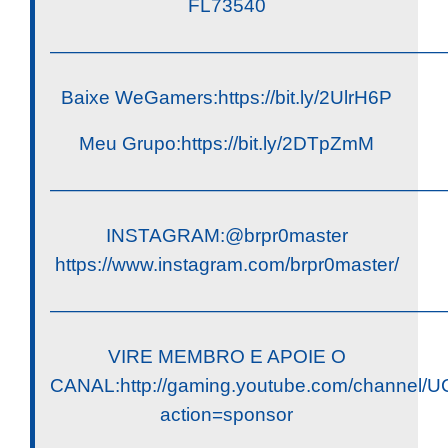
FL73540
————————————————————
Baixe WeGamers:https://bit.ly/2UlrH6P
Meu Grupo:https://bit.ly/2DTpZmM
————————————————————
INSTAGRAM:@brpr0master
https://www.instagram.com/brpr0master/
————————————————————
VIRE MEMBRO E APOIE O
CANAL:http://gaming.youtube.com/channe
action=sponsor