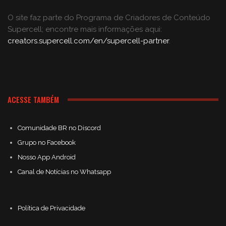
O site faz parte do Programa de Criadores de Conteúdo
Supercell; encontre mais informações aqui:
creators.supercell.com/en/supercell-partner
.
ACESSE TAMBÉM
Comunidade BR no Discord
Grupo no Facebook
Nosso App Android
Canal de Notícias no Whatsapp
Política de Privacidade