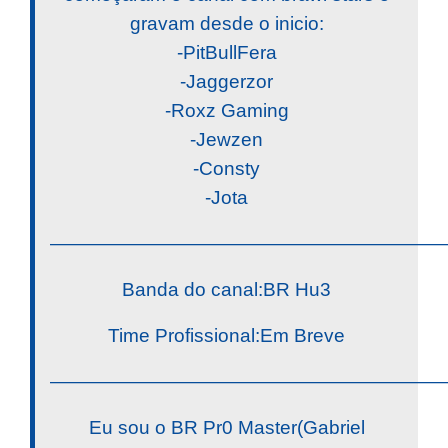
gravam desde o inicio:
-PitBullFera
-Jaggerzor
-Roxz Gaming
-Jewzen
-Consty
-Jota
————————————————————
Banda do canal:BR Hu3
Time Profissional:Em Breve
————————————————————
Eu sou o BR Pr0 Master(Gabriel