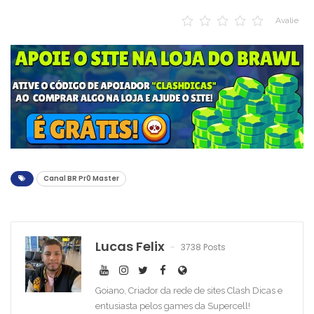
Avalie
Canal BR Pr0 Master
Lucas Felix
3738 Posts
Goiano, Criador da rede de sites Clash Dicas e
entusiasta pelos games da Supercell!