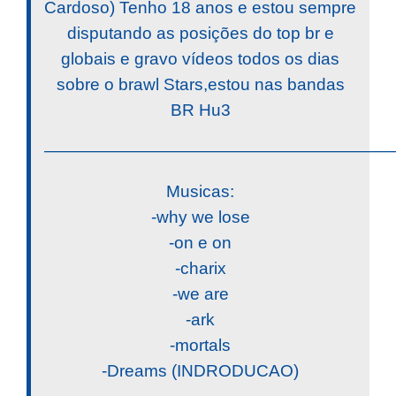
Cardoso) Tenho 18 anos e estou sempre
disputando as posições do top br e
globais e gravo vídeos todos os dias
sobre o brawl Stars,estou nas bandas
BR Hu3
————————————————————
Musicas:
-why we lose
-on e on
-charix
-we are
-ark
-mortals
-Dreams (INDRODUCAO)