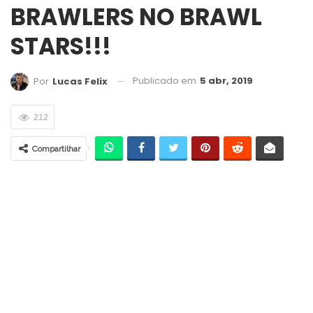
BRAWLERS NO BRAWL
STARS!!!
Publicado em
5 abr, 2019
Por
Lucas Felix
212
Compartilhar