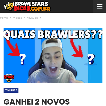
Home
Videos
Youtube
YOUTUBE
GANHEI 2 NOVOS