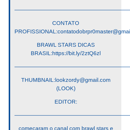
————————————————————
CONTATO
PROFISSIONAL:
contatodobrpr0master@gmai
BRAWL STARS DICAS
BRASIL:https://bit.ly/2ztQ6zl
————————————————————
THUMBNAIL:
lookzordy@gmail.com
(LOOK)
EDITOR:
————————————————————
começaram o canal com brawl stars e