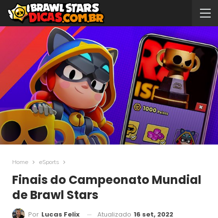
Home
eSports
Finais do Campeonato Mundial
de Brawl Stars
Atualizado
16 set, 2022
Por
Lucas Felix