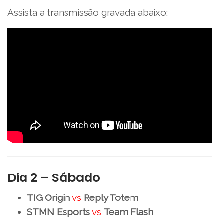
Assista a transmissão gravada abaixo:
Dia 2 – Sábado
TIG Origin
vs
Reply Totem
STMN Esports
vs
Team Flash