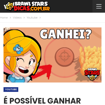
Home
Videos
Youtube
YOUTUBE
É POSSÍVEL GANHAR