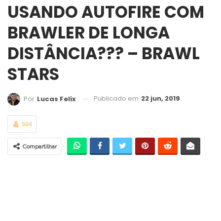
USANDO AUTOFIRE COM
BRAWLER DE LONGA
DISTÂNCIA??? – BRAWL
STARS
Publicado em
22 jun, 2019
Por
Lucas Felix
504
Compartilhar