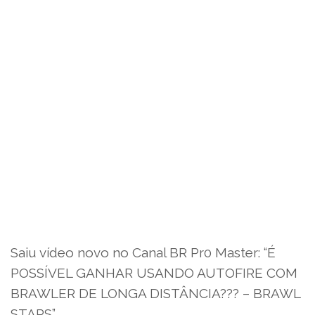
Saiu vídeo novo no Canal BR Pr0 Master: “É
POSSÍVEL GANHAR USANDO AUTOFIRE COM
BRAWLER DE LONGA DISTÂNCIA??? – BRAWL
STARS”