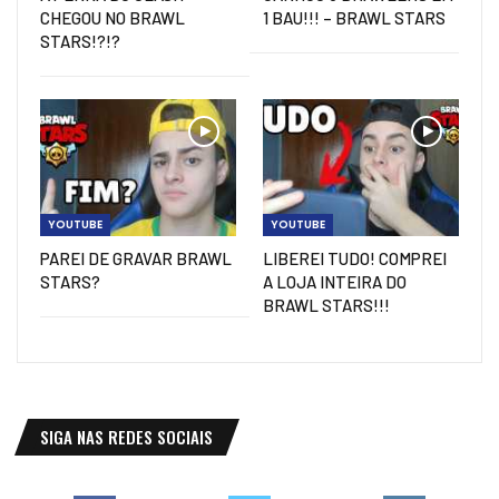
CHEGOU NO BRAWL
1 BAU!!! – BRAWL STARS
STARS!?!?
YOUTUBE
YOUTUBE
PAREI DE GRAVAR BRAWL
LIBEREI TUDO! COMPREI
STARS?
A LOJA INTEIRA DO
BRAWL STARS!!!
SIGA NAS REDES SOCIAIS