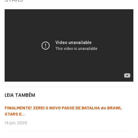
LEIA TAMBÉM
FINALMENTE! ZEREI O NOVO PASSE DE BATALHA do BRAWL
STARS E…
14 jun, 2020