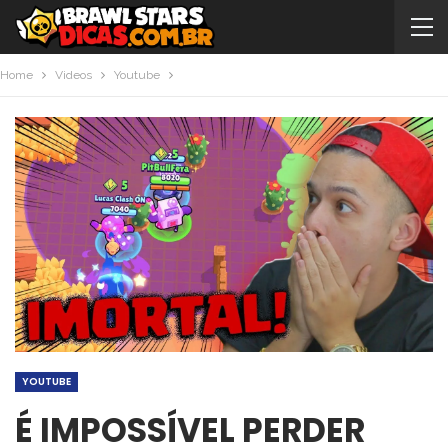
Home
Videos
Youtube
YOUTUBE
É IMPOSSÍVEL PERDER