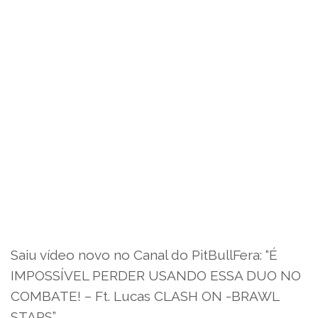
Saiu vídeo novo no Canal do PitBullFera: “É
IMPOSSÍVEL PERDER USANDO ESSA DUO NO
COMBATE! – Ft. Lucas CLASH ON -BRAWL
STARS”