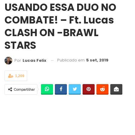
USANDO ESSA DUO NO
COMBATE! – Ft. Lucas
CLASH ON -BRAWL
STARS
Publicado em
5 set, 2019
Por
Lucas Felix
1,209
Compartilhar