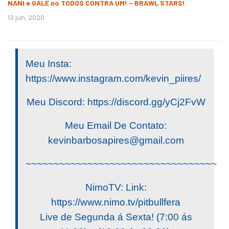
NANI e GALE no TODOS CONTRA UM! – BRAWL STARS!
13 jun, 2020
Meu Insta:
https://www.instagram.com/kevin_piires/
Meu Discord: https://discord.gg/yCj2FvW
Meu Email De Contato:
kevinbarbosapires@gmail.com
~~~~~~~~~~~~~~~~~~~~~~~~~~~~~~~~~~
NimoTV: Link:
https://www.nimo.tv/pitbullfera
Live de Segunda á Sexta! (7:00 ás