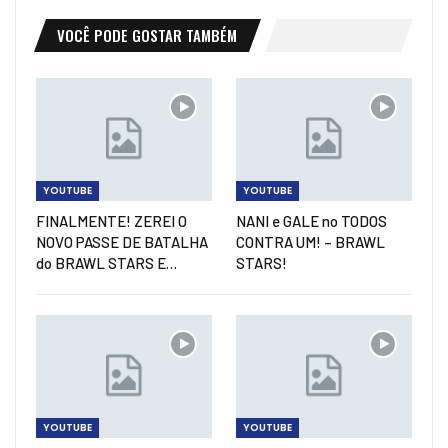
VOCÊ PODE GOSTAR TAMBÉM
YOUTUBE
YOUTUBE
FINALMENTE! ZEREI O
NANI e GALE no TODOS
NOVO PASSE DE BATALHA
CONTRA UM! – BRAWL
do BRAWL STARS E…
STARS!
YOUTUBE
YOUTUBE