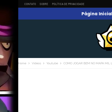
CONTATO
SOBRE
POLÍTICA DE PRIVACIDADE
Página Inicia
Home
Videos
Youtube
COMO JOGAR BEM NO MAPA MIL 