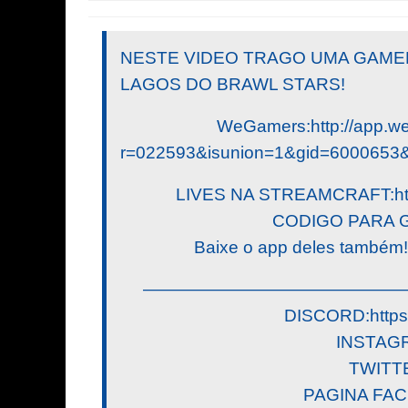
NESTE VIDEO TRAGO UMA GAME
LAGOS DO BRAWL STARS!
WeGamers:http://app.w
r=022593&isunion=1&gid=6000653
LIVES NA STREAMCRAFT:http:
CODIGO PARA 
Baixe o app deles também!
———————————————
DISCORD:https:
INSTAGR
TWITTE
PAGINA FAC