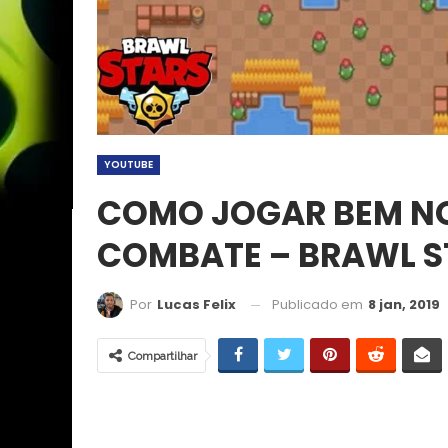
YOUTUBE
COMO JOGAR BEM NO
COMBATE – BRAWL S
Publicado em
8 jan, 2019
Por
Lucas Felix
Compartilhar