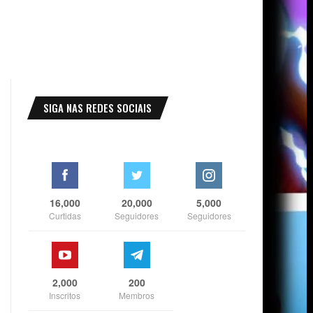
SIGA NAS REDES SOCIAIS
16,000
20,000
5,000
Curtidas
Seguidores
Seguidores
2,000
200
Inscritos
Membros