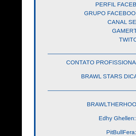
PERFIL FACEB
GRUPO FACEBOOK:
CANAL S
GAMERTA
TWITC
———————————————
CONTATO PROFISSIONA
BRAWL STARS DICAS B
———————————————
BRAWLTHERHOOD (
Edhy Ghellen: 
PitBullFera: 