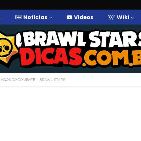
l
Noticias
Videos
Wiki
LAGOS DO COMBATE – BRAWL STARS