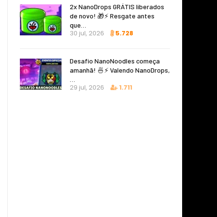
2x NanoDrops GRÁTIS liberados
de novo! 🎁⚡ Resgate antes
que…
30 jul, 2026
5.728
Desafio NanoNoodles começa
amanhã! 🍜⚡ Valendo NanoDrops,
…
29 jul, 2026
1.711