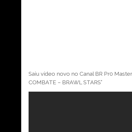
Saiu vídeo novo no Canal BR Pr0 Ma
COMBATE – BRAWL STARS”