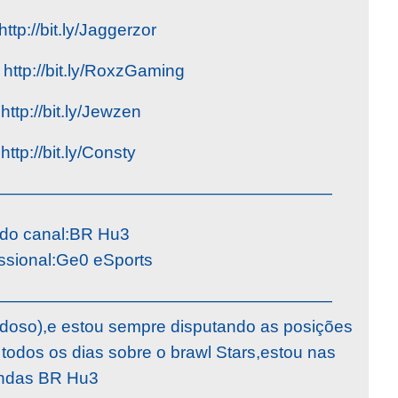
http://bit.ly/Jaggerzor
http://bit.ly/RoxzGaming
ttp://bit.ly/Jewzen
http://bit.ly/Consty
————————————————————
do canal:BR Hu3
issional:Ge0 eSports
————————————————————
rdoso),e estou sempre disputando as posições
 todos os dias sobre o brawl Stars,estou nas
ndas BR Hu3