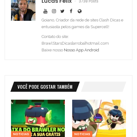
Lucas Felix
3738 Posts
Goiano, Criador da rede de sites Clash Dicas e
entusiasta pelos games da Supercell!
Contato do site:
BrawlStarsDicas[arroba]hotmail.com
Baixe nosso
Nosso App Android
VOCÊ PODE GOSTAR TAMBÉM
NOTICIAS
NOTICIAS