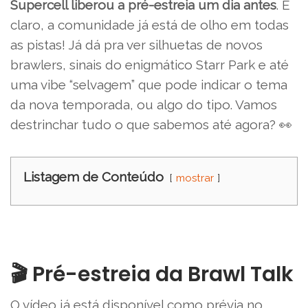
Supercell liberou a pré-estreia um dia antes
. E
claro, a comunidade já está de olho em todas
as pistas! Já dá pra ver silhuetas de novos
brawlers, sinais do enigmático Starr Park e até
uma vibe “selvagem” que pode indicar o tema
da nova temporada, ou algo do tipo. Vamos
destrinchar tudo o que sabemos até agora? 👀
Listagem de Conteúdo
mostrar
🎬 Pré-estreia da Brawl Talk
O vídeo já está disponível como prévia no