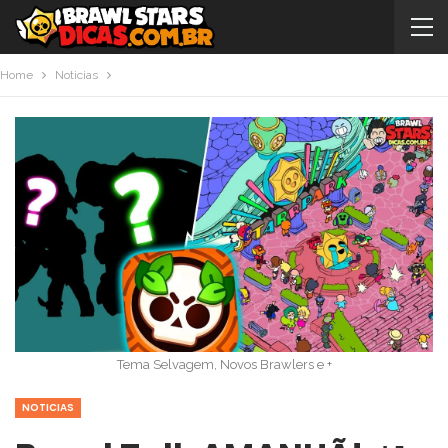
Home
Noticias
Tema Selvagem, Novos Brawlers e +
NOTICIAS