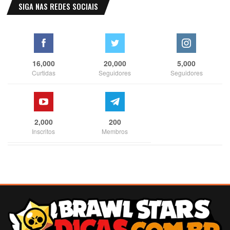
SIGA NAS REDES SOCIAIS
16,000
20,000
5,000
Curtidas
Seguidores
Seguidores
2,000
200
Inscritos
Membros