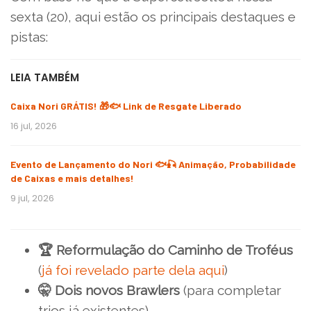
sexta (20), aqui estão os principais destaques e
pistas:
LEIA TAMBÉM
Caixa Nori GRÁTIS! 🎁🐟 Link de Resgate Liberado
16 jul, 2026
Evento de Lançamento do Nori 🐟🎣 Animação, Probabilidade
de Caixas e mais detalhes!
9 jul, 2026
🏆 Reformulação do Caminho de Troféus
(
já foi revelado parte dela aqui
)
🤫 Dois novos Brawlers
(para completar
trios já existentes)