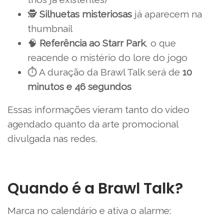
🕵️
Silhuetas misteriosas
já aparecem na
thumbnail
🧠
Referência ao Starr Park
, o que
reacende o mistério do lore do jogo
⏱️ A duração da Brawl Talk será de
10
minutos e 46 segundos
Essas informações vieram tanto do vídeo
agendado quanto da arte promocional
divulgada nas redes.
Quando é a Brawl Talk?
Marca no calendário e ativa o alarme: