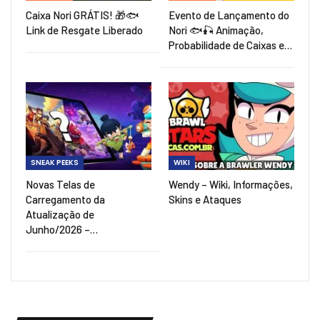
Caixa Nori GRÁTIS! 🎁🐟
Evento de Lançamento do
Link de Resgate Liberado
Nori 🐟🎣 Animação,
Probabilidade de Caixas e…
SNEAK PEEKS
WIKI
Novas Telas de
Wendy – Wiki, Informações,
Carregamento da
Skins e Ataques
Atualização de
Junho/2026 –…