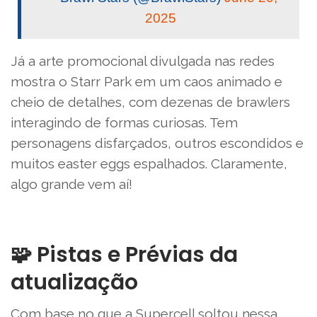
2025
Já a arte promocional divulgada nas redes
mostra o Starr Park em um caos animado e
cheio de detalhes, com dezenas de brawlers
interagindo de formas curiosas. Tem
personagens disfarçados, outros escondidos e
muitos easter eggs espalhados. Claramente,
algo grande vem aí!
🧩 Pistas e Prévias da
atualização
Com base no que a Supercell soltou nessa