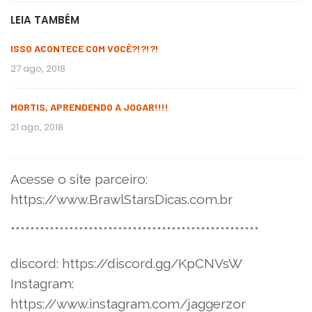
LEIA TAMBÉM
ISSO ACONTECE COM VOCÊ?!?!?!
27 ago, 2018
MORTIS, APRENDENDO A JOGAR!!!!
21 ago, 2018
Acesse o site parceiro:
https://www.BrawlStarsDicas.com.br
***************************************************
discord: https://discord.gg/KpCNVsW
Instagram:
https://www.instagram.com/jaggerzor