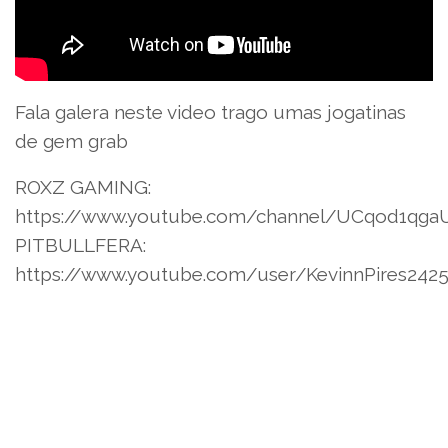
Fala galera neste video trago umas jogatinas
de gem grab
ROXZ GAMING:
https://www.youtube.com/channel/UCqod1qg
PITBULLFERA:
https://www.youtube.com/user/KevinnPires2425