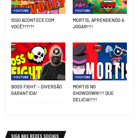
YOUTUBE
YOUTUBE
ISSO ACONTECE COM
MORTIS, APRENDENDO A
VOCÊ?!?!?!
JOGAR!!!!
YOUTUBE
YOUTUBE
BOSS FIGHT – DIVERSÃO
MORTIS NO
GARANTIDA!
SHOWDOWN!!!! QUE
DELICIA!!!!!
SIGA NAS REDES SOCIAIS