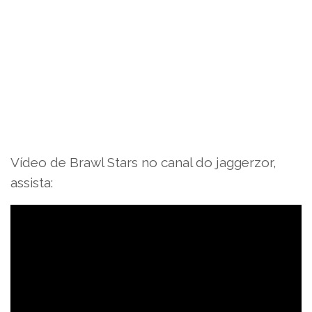
Vídeo de Brawl Stars no canal do jaggerzor,
assista: