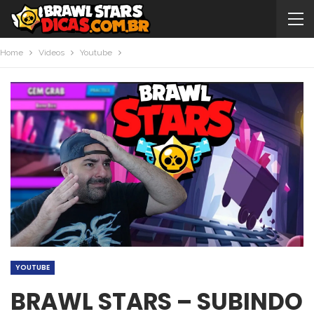
Home
Videos
Youtube
YOUTUBE
BRAWL STARS – SUBINDO