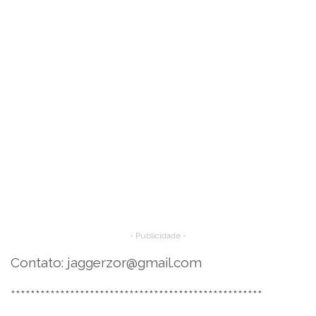
- Publicidade -
Contato:
jaggerzor@gmail.com
***************************************************