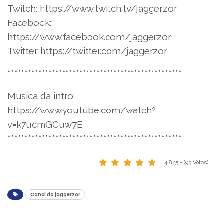
Twitch: https://www.twitch.tv/jaggerzor
Facebook:
https://www.facebook.com/jaggerzor
Twitter https://twitter.com/jaggerzor
***************************************************
Musica da intro:
https://www.youtube.com/watch?
v=k7ucmGCuw7E
***************************************************
4.8/5 - (93 Votos)
Canal do jaggerzor