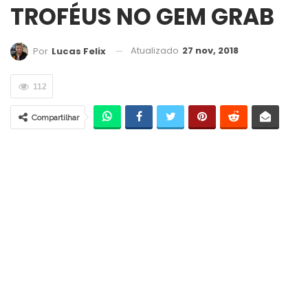
TROFÉUS NO GEM GRAB
Atualizado
27 nov, 2018
Por
Lucas Felix
112
Compartilhar