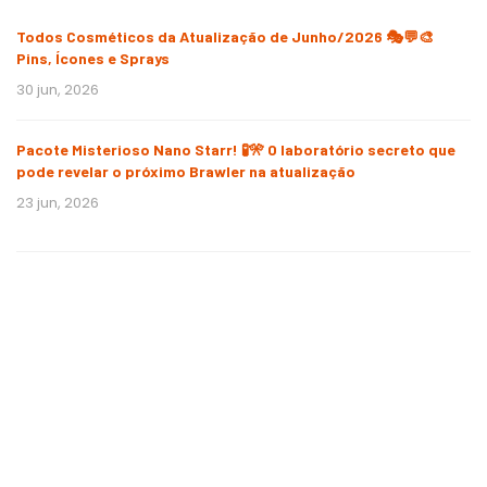
Todos Cosméticos da Atualização de Junho/2026 🎭💬🎨
Pins, Ícones e Sprays
30 jun, 2026
Pacote Misterioso Nano Starr! 🧪🎌 O laboratório secreto que
pode revelar o próximo Brawler na atualização
23 jun, 2026