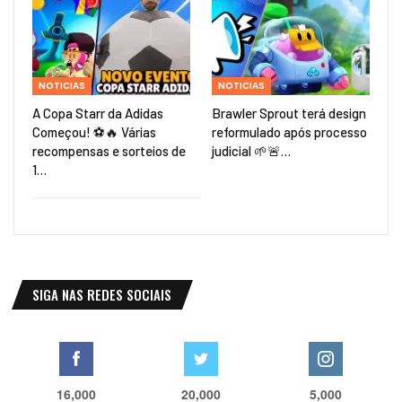
NOTICIAS
NOTICIAS
A Copa Starr da Adidas
Brawler Sprout terá design
Começou! ⚽🔥 Várias
reformulado após processo
recompensas e sorteios de
judicial 🌱🚨…
1…
SIGA NAS REDES SOCIAIS
16,000
20,000
5,000