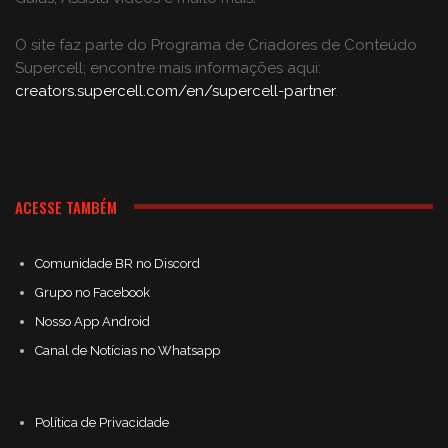
O site faz parte do Programa de Criadores de Conteúdo
Supercell; encontre mais informações aqui:
creators.supercell.com/en/supercell-partner
.
ACESSE TAMBÉM
Comunidade BR no Discord
Grupo no Facebook
Nosso App Android
Canal de Notícias no Whatsapp
Política de Privacidade