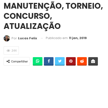
MANUTENÇÃO, TORNEIO,
CONCURSO,
ATUALIZAÇÃO
Publicado em
11 jan, 2019
Por
Lucas Felix
244
Compartilhar