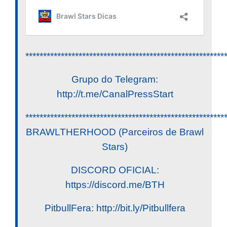
********************************************************
Grupo do Telegram:
http://t.me/CanalPressStart
********************************************************
BRAWLTHERHOOD (Parceiros de Brawl
Stars)
DISCORD OFICIAL:
https://discord.me/BTH
PitbullFera: http://bit.ly/Pitbullfera