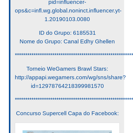
pid=influencer-
ops&c=infl.wg.global.noninct.influencer.yt-
1.20190103.0080
ID do Grupo: 6185531
Nome do Grupo: Canal Edhy Ghellen
********************************************************
Torneio WeGamers Brawl Stars:
http://appapi.wegamers.com/wg/sns/share?
id=12978764218399981570
********************************************************
Concurso Supercell Capa do Facebook: