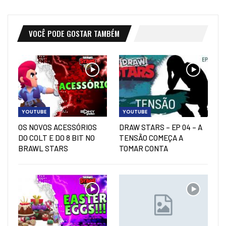
VOCÊ PODE GOSTAR TAMBÉM
YOUTUBE
YOUTUBE
OS NOVOS ACESSÓRIOS
DRAW STARS – EP 04 – A
DO COLT E DO 8 BIT NO
TENSÃO COMEÇA A
BRAWL STARS
TOMAR CONTA