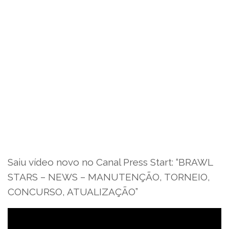
Saiu vídeo novo no Canal Press Start: “BRAWL
STARS – NEWS – MANUTENÇÃO, TORNEIO,
CONCURSO, ATUALIZAÇÃO”