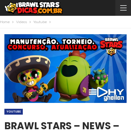
Home
Videos
Youtube
YOUTUBE
BRAWL STARS – NEWS –