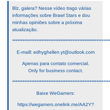
Blz, galera? Nesse vídeo trago várias
informações sobre Brawl Stars e dou
minhas opiniões sobre a próxima
atualização.
********************************************************
E-maill:
edhyghellen.yt@outlook.com
Apenas para contato comercial.
Only for business contact.
********************************************************
Baixe WeGamers:
https://wegamers.onelink.me/AA2Y?