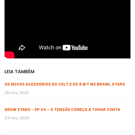
LEIA TAMBÉM
OS NOVOS ACESSÓRIOS DO COLT E DO 8 BIT NO BRAWL STARS
25 nov, 2020
DRAW STARS – EP 04 – A TENSÃO COMEÇA A TOMAR CONTA
24 nov, 2020