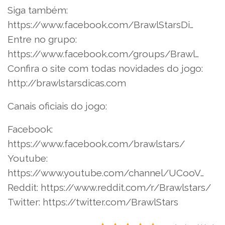
Siga também:
https://www.facebook.com/BrawlStarsDi…
Entre no grupo:
https://www.facebook.com/groups/Brawl…
Confira o site com todas novidades do jogo:
http://brawlstarsdicas.com
Canais oficiais do jogo:
Facebook:
https://www.facebook.com/brawlstars/
Youtube:
https://www.youtube.com/channel/UCooV…
Reddit: https://www.reddit.com/r/Brawlstars/
Twitter: https://twitter.com/BrawlStars