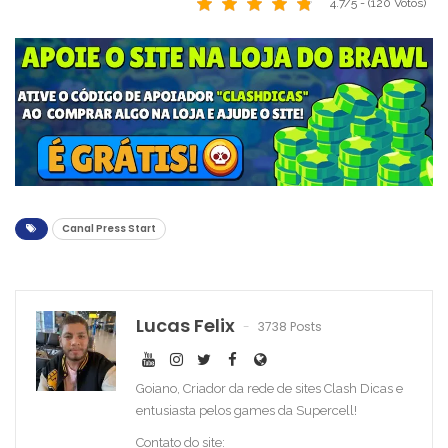
4.7/5 - (120 Votos)
Canal Press Start
Lucas Felix
3738 Posts
Goiano, Criador da rede de sites Clash Dicas e
entusiasta pelos games da Supercell!
Contato do site: