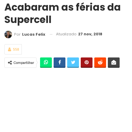
Acabaram as férias da
Supercell
Atualizado
27 nov, 2018
Por
Lucas Felix
558
Compartilhar