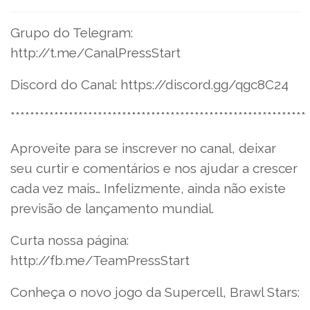
Grupo do Telegram:
http://t.me/CanalPressStart
Discord do Canal: https://discord.gg/qgc8C24
*************************************************************
Aproveite para se inscrever no canal, deixar
seu curtir e comentários e nos ajudar a crescer
cada vez mais… Infelizmente, ainda não existe
previsão de lançamento mundial.
Curta nossa página:
http://fb.me/TeamPressStart
Conheça o novo jogo da Supercell, Brawl Stars: