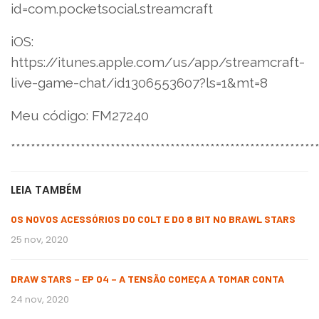
id=com.pocketsocial.streamcraft
iOS:
https://itunes.apple.com/us/app/streamcraft-
live-game-chat/id1306553607?ls=1&mt=8
Meu código: FM27240
*************************************************************
LEIA TAMBÉM
OS NOVOS ACESSÓRIOS DO COLT E DO 8 BIT NO BRAWL STARS
25 nov, 2020
DRAW STARS – EP 04 – A TENSÃO COMEÇA A TOMAR CONTA
24 nov, 2020