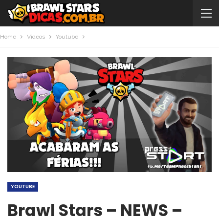
Home
Videos
Youtube
YOUTUBE
Brawl Stars – NEWS –