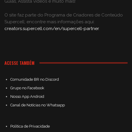
Guias, Assista vídeos e muito mais!
O site faz parte do Programa de Criadores de Conteúdo
Supercell; encontre mais informações aqui:
creators.supercell.com/en/supercell-partner
.
ACESSE TAMBÉM
Comunidade BR no Discord
Grupo no Facebook
Nosso App Android
Canal de Notícias no Whatsapp
Política de Privacidade