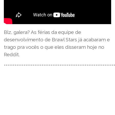
Blz, galera? As férias da equipe de
desenvolvimento de Brawl Stars já acabaram e
trago pra vocês o que eles disseram hoje no
Reddit.
*************************************************************