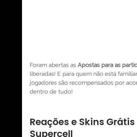
Foram abertas as
Apostas para as parti
liberadas! E para quem não está famili
jogadores são recompensados por acom
dentro de tudo!
Reações e Skins Grátis
Supercell