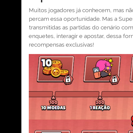
Muitos jogadores já conhecem, mas não
percam essa oportunidade. Mas a Supe
transmitidas as partidas do cenário com
enquetes, interagir e apostar, dessa 
recompensas exclusivas!