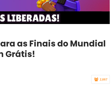
ara as Finais do Mundial
n Grátis!
2,667