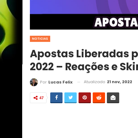
NOTICIAS
Apostas Liberadas p
2022 – Reações e Ski
Atualizado
21 nov, 2022
Por
Lucas Felix
47