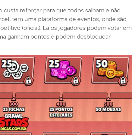
 custa reforçar para que todos saibam e não
rcell tem uma plataforma de eventos, onde são
petitivo (oficial). Lá os jogadores podem votar em
forma ganham pontos e podem desbloquear