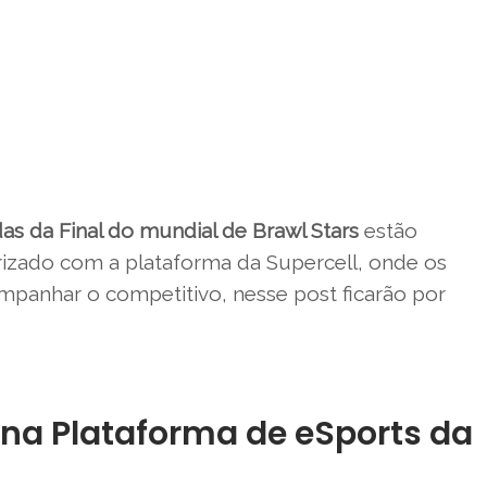
das da Final do mundial de Brawl Stars
estão
arizado com a plataforma da Supercell, onde os
panhar o competitivo, nesse post ficarão por
 na Plataforma de eSports da