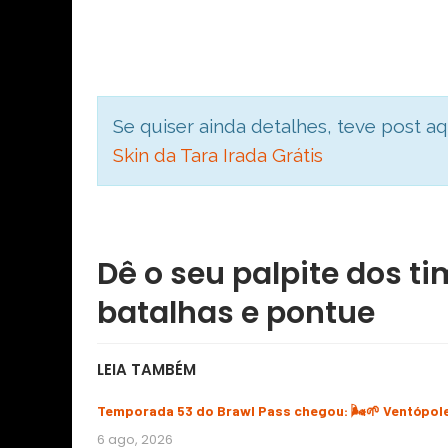
Se quiser ainda detalhes, teve post 
Skin da Tara Irada Grátis
Dê o seu palpite dos t
batalhas e pontue
LEIA TAMBÉM
Temporada 53 do Brawl Pass chegou: 🌬️🌱 Ventópol
6 ago, 2026