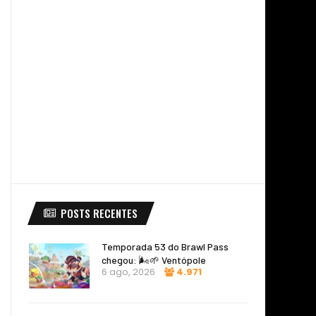
POSTS RECENTES
Temporada 53 do Brawl Pass
chegou: 🌬️🌱 Ventópole
6 ago, 2026
4.971