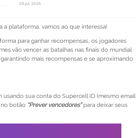
29 jul, 2026
 a plataforma, vamos ao que interessa!
aforma para ganhar recompensas, os jogadores
mes vão vencer as batalhas nas finais do mundial
, garantindo mais recompensas e se aproximando
gin usando sua conta do Supercell ID (mesmo email
e no botão
“Prever vencedores”
para deixar seus