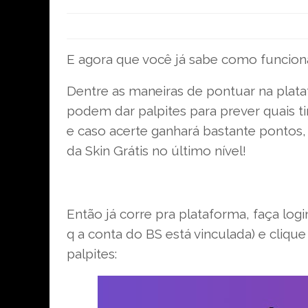
E agora que você já sabe como funciona
Dentre as maneiras de pontuar na plat
podem dar palpites para prever quais ti
e caso acerte ganhará bastante pontos
da Skin Grátis no último nível!
Então já corre pra plataforma, faça lo
q a conta do BS está vinculada) e cliqu
palpites: