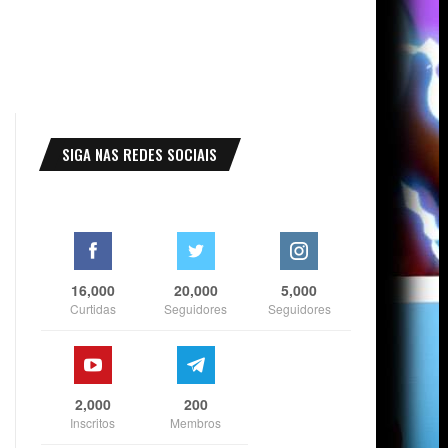
SIGA NAS REDES SOCIAIS
16,000
20,000
5,000
Curtidas
Seguidores
Seguidores
2,000
200
Inscritos
Membros